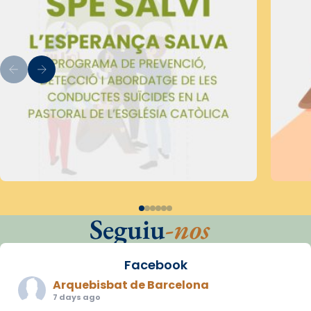
Seguiu
-nos
Facebook
Arquebisbat de Barcelona
7 days ago