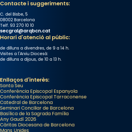
Contacte i suggeriments:
C. del Bisbe, 5
08002 Barcelona
Telf. 93 270 10 10
secgral@arqbcn.cat
Horari d'atenció al públic:
de dilluns a divendres, de 9 a 14 h.
Visites a l'Arxiu Diocesà:
de dilluns a dijous, de 10 a 13 h.
Enllaços d'interès:
Santa Seu
Conferència Episcopal Espanyola
Conferència Episcopal Tarraconense
Catedral de Barcelona
Seminari Conciliar de Barcelona
Basílica de la Sagrada Família
Any Gaudí 2026
Càritas Diocesana de Barcelona
Mans Unides