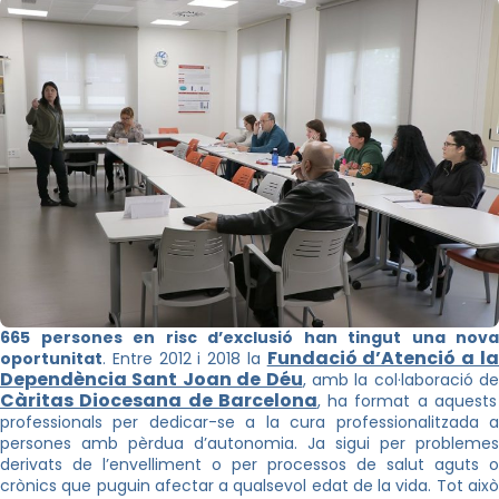
665 persones en risc d’exclusió han tingut una nova
Fundació d’Atenció a l
oportunitat
. Entre 2012 i 2018 la
Dependència Sant Joan de Déu
, amb la col·laboració de
Càritas Diocesana de Barcelona
, ha format a aquests
professionals per dedicar-se a la cura professionalitzada a
persones amb pèrdua d’autonomia. Ja sigui per problemes
derivats de l’envelliment o per processos de salut aguts o
crònics que puguin afectar a qualsevol edat de la vida. Tot això