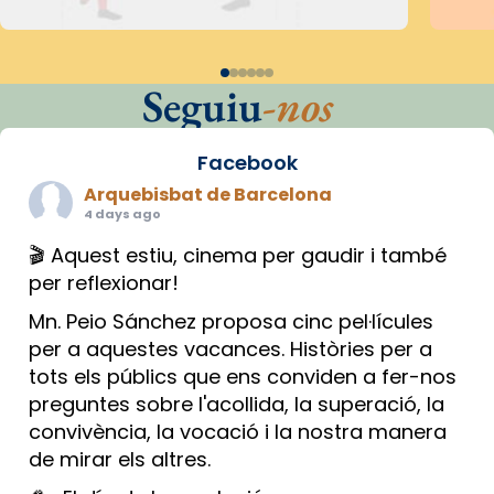
Seguiu
-nos
Facebook
Arquebisbat de Barcelona
4 days ago
🎬 Aquest estiu, cinema per gaudir i també
per reflexionar!
Mn. Peio Sánchez proposa cinc pel·lícules
per a aquestes vacances. Històries per a
tots els públics que ens conviden a fer-nos
preguntes sobre l'acollida, la superació, la
convivència, la vocació i la nostra manera
de mirar els altres.