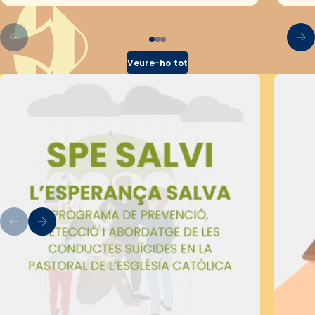
Veure-ho tot