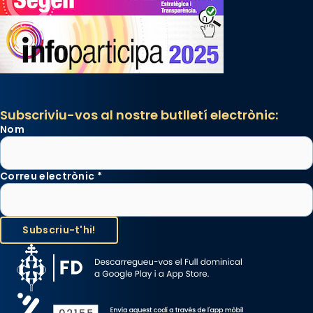
Subscriviu-vos al nostre butlletí electrònic:
Nom
Correu electrònic
*