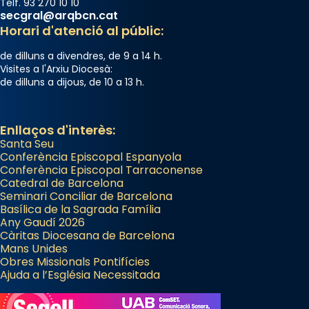
Telf. 93 270 10 10
secgral@arqbcn.cat
Horari d'atenció al públic:
de dilluns a divendres, de 9 a 14 h.
Visites a l'Arxiu Diocesà:
de dilluns a dijous, de 10 a 13 h.
Enllaços d'interès:
Santa Seu
Conferència Episcopal Espanyola
Conferència Episcopal Tarraconense
Catedral de Barcelona
Seminari Conciliar de Barcelona
Basílica de la Sagrada Família
Any Gaudí 2026
Càritas Diocesana de Barcelona
Mans Unides
Obres Missionals Pontifícies
Ajuda a l’Església Necessitada