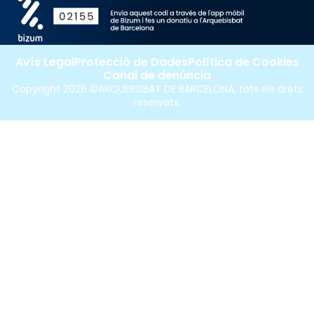
Avís Legal
Protecció de Dades
Política de Cookies
Canal de denúncia
Copyright 2026 ©ARQUEBISBAT DE BARCELONA, tots els drets
reservats.