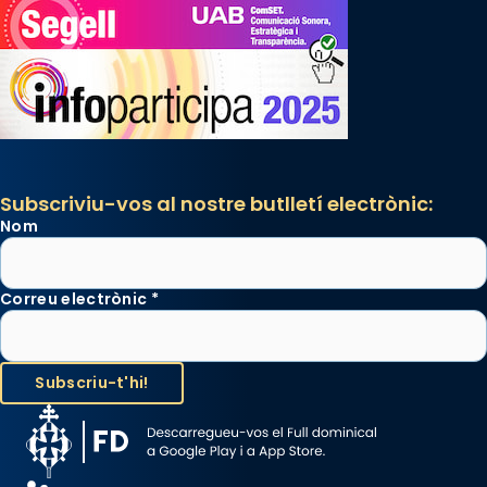
Subscriviu-vos al nostre butlletí electrònic:
Nom
Correu electrònic
*