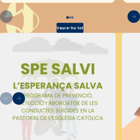
Veure-ho tot