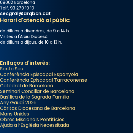
08002 Barcelona
Telf. 93 270 10 10
secgral@arqbcn.cat
Horari d'atenció al públic:
de dilluns a divendres, de 9 a 14 h.
Visites a l'Arxiu Diocesà:
de dilluns a dijous, de 10 a 13 h.
Enllaços d'interès:
Santa Seu
Conferència Episcopal Espanyola
Conferència Episcopal Tarraconense
Catedral de Barcelona
Seminari Conciliar de Barcelona
Basílica de la Sagrada Família
Any Gaudí 2026
Càritas Diocesana de Barcelona
Mans Unides
Obres Missionals Pontifícies
Ajuda a l’Església Necessitada