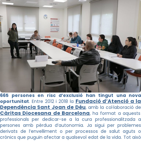
665 persones en risc d’exclusió han tingut una nova
Fundació d’Atenció a l
oportunitat
. Entre 2012 i 2018 la
Dependència Sant Joan de Déu
, amb la col·laboració de
Càritas Diocesana de Barcelona
, ha format a aquests
professionals per dedicar-se a la cura professionalitzada a
persones amb pèrdua d’autonomia. Ja sigui per problemes
derivats de l’envelliment o per processos de salut aguts o
crònics que puguin afectar a qualsevol edat de la vida. Tot això