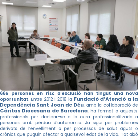
665 persones en risc d’exclusió han tingut una nova
Fundació d’Atenció a l
oportunitat
. Entre 2012 i 2018 la
Dependència Sant Joan de Déu
, amb la col·laboració de
Càritas Diocesana de Barcelona
, ha format a aquests
professionals per dedicar-se a la cura professionalitzada a
persones amb pèrdua d’autonomia. Ja sigui per problemes
derivats de l’envelliment o per processos de salut aguts o
crònics que puguin afectar a qualsevol edat de la vida. Tot això