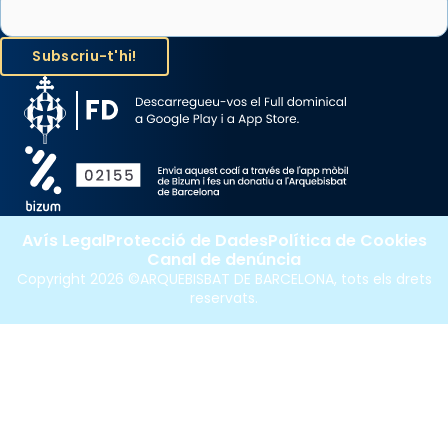
Avís Legal
Protecció de Dades
Política de Cookies
Canal de denúncia
Copyright 2026 ©ARQUEBISBAT DE BARCELONA, tots els drets
reservats.