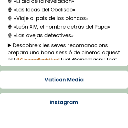
🍿 «El día de la revelación»
🍿 «Las locas del Obelisco»
🍿 «Viaje al país de los blancos»
🍿 «León XIV, el hombre detrás del Papa»
🍿 «Las ovejas detectives»
▶️ Descobreix les seves recomanacions i
prepara una bona sessió de cinema aquest
est
itual @cinemaspiritcat
#CinemaEspiritual
Imatge: Generada amb IA (OpenAI)
Video
Vatican Media
View on Facebook
·
Share
Instagram
Arquebisbat de Barcelona
1 week ago
La Carmina va patir depressió. Fa gairebé
dos mesos, a l'Estadi Lluís Companys, la