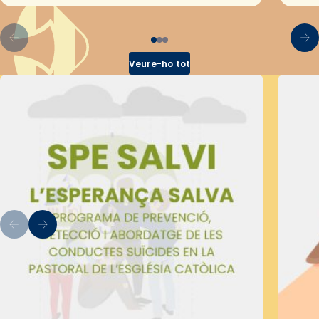
Veure-ho tot