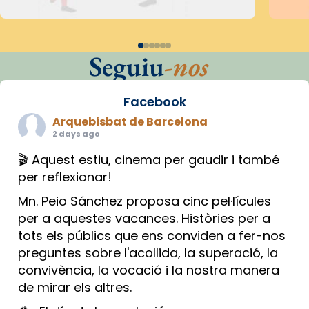
Seguiu
-nos
Facebook
Arquebisbat de Barcelona
2 days ago
🎬 Aquest estiu, cinema per gaudir i també
per reflexionar!
Mn. Peio Sánchez proposa cinc pel·lícules
per a aquestes vacances. Històries per a
tots els públics que ens conviden a fer-nos
preguntes sobre l'acollida, la superació, la
convivència, la vocació i la nostra manera
de mirar els altres.