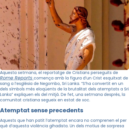
Aquesta setmana, el reportatge de Cristians perseguits de
Rome Reports
comença amb la figura d’un Crist esquitxat de
sang a l’església de Negombo, Sri Lanka. “S’ha convertit en un
dels símbols més eloqüents de la brutalitat dels atemptats a Sri
Lanka” expliquen els del mitjà. De fet, una setmana després, la
comunitat cristiana segueix en estat de xoc.
Atemptat sense precedents
Aquests que han patit l’atemptat encara no comprenen el per
què d’aquesta violència gihadista. Un dels motius de sorpresa