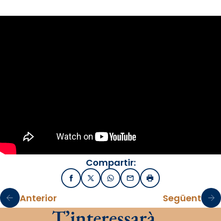
Compartir:
Facebook
X / Twitter
WhatsApp
Email
Imprimir
Anterior
Següent
T’interessarà…