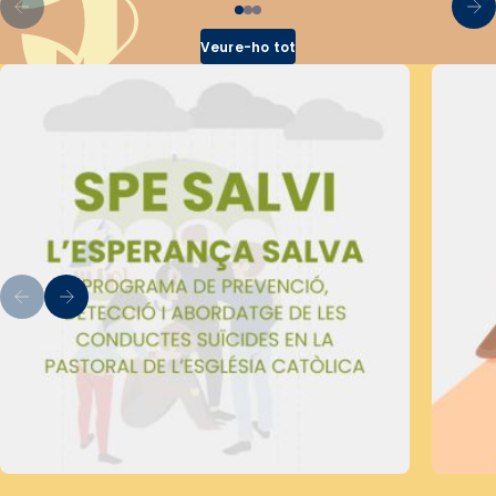
Veure-ho tot