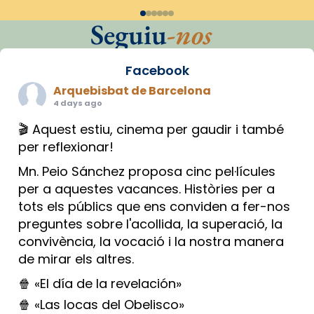
Seguiu
-nos
Facebook
Arquebisbat de Barcelona
4 days ago
🎬 Aquest estiu, cinema per gaudir i també
per reflexionar!
Mn. Peio Sánchez proposa cinc pel·lícules
per a aquestes vacances. Històries per a
tots els públics que ens conviden a fer-nos
preguntes sobre l'acollida, la superació, la
convivència, la vocació i la nostra manera
de mirar els altres.
🍿 «El día de la revelación»
🍿 «Las locas del Obelisco»