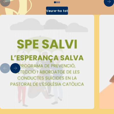
Veure-ho tot