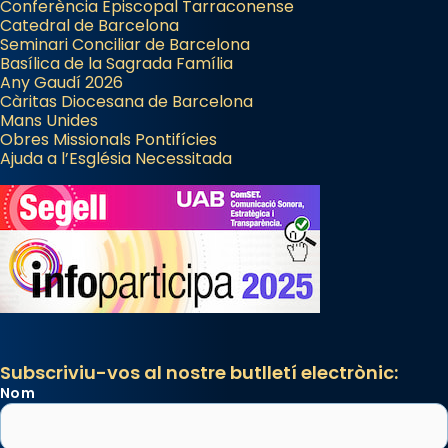
Conferència Episcopal Tarraconense
Catedral de Barcelona
Seminari Conciliar de Barcelona
Basílica de la Sagrada Família
Any Gaudí 2026
Càritas Diocesana de Barcelona
Mans Unides
Obres Missionals Pontifícies
Ajuda a l’Església Necessitada
Subscriviu-vos al nostre butlletí electrònic:
Nom