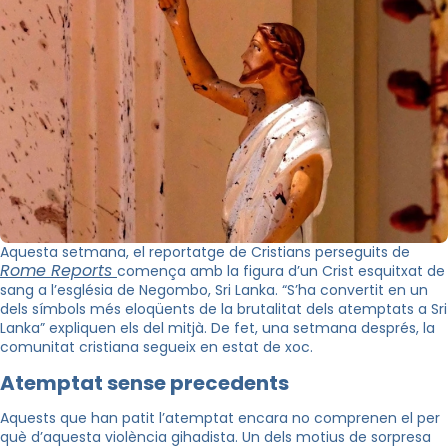
Aquesta setmana, el reportatge de Cristians perseguits de
Rome Reports
comença amb la figura d’un Crist esquitxat de
sang a l’església de Negombo, Sri Lanka. “S’ha convertit en un
dels símbols més eloqüents de la brutalitat dels atemptats a Sri
Lanka” expliquen els del mitjà. De fet, una setmana després, la
comunitat cristiana segueix en estat de xoc.
Atemptat sense precedents
Aquests que han patit l’atemptat encara no comprenen el per
què d’aquesta violència gihadista. Un dels motius de sorpresa