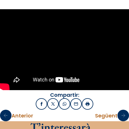
Compartir:
Facebook
X / Twitter
WhatsApp
Email
Imprimir
Anterior
Següent
T’interessarà…