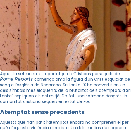
Aquesta setmana, el reportatge de Cristians perseguits de
Rome Reports
comença amb la figura d’un Crist esquitxat de
sang a l’església de Negombo, Sri Lanka. “S’ha convertit en un
dels símbols més eloqüents de la brutalitat dels atemptats a Sri
Lanka” expliquen els del mitjà. De fet, una setmana després, la
comunitat cristiana segueix en estat de xoc.
Atemptat sense precedents
Aquests que han patit l’atemptat encara no comprenen el per
què d’aquesta violència gihadista. Un dels motius de sorpresa