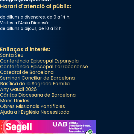
Horari d'atenció al públic:
de dilluns a divendres, de 9 a 14 h.
Visites a l'Arxiu Diocesà:
de dilluns a dijous, de 10 a 13 h.
Enllaços d'interès:
Santa Seu
Conferència Episcopal Espanyola
Conferència Episcopal Tarraconense
Catedral de Barcelona
Seminari Conciliar de Barcelona
Basílica de la Sagrada Família
Any Gaudí 2026
Càritas Diocesana de Barcelona
Mans Unides
Obres Missionals Pontifícies
Ajuda a l’Església Necessitada