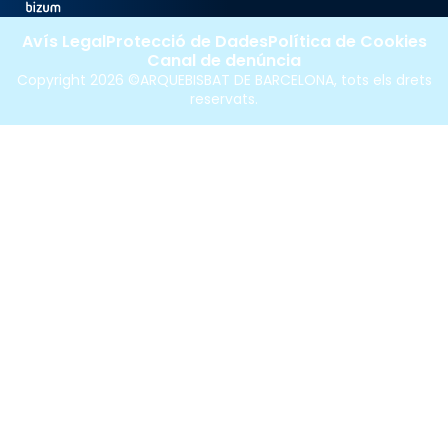
Avís Legal
Protecció de Dades
Política de Cookies
Canal de denúncia
Copyright 2026 ©ARQUEBISBAT DE BARCELONA, tots els drets
reservats.