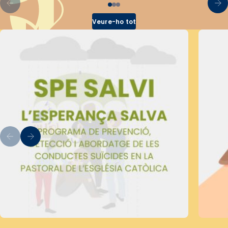
Veure-ho tot