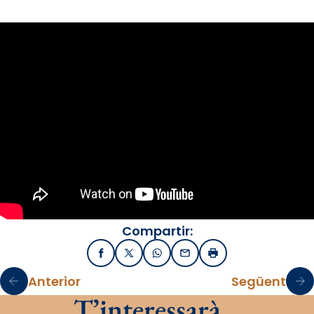
Compartir:
Facebook
X / Twitter
WhatsApp
Email
Imprimir
Anterior
Següent
T’interessarà…