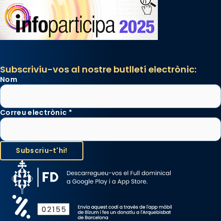
Subscriviu-vos al nostre butlletí electrònic:
Nom
Correu electrònic
*