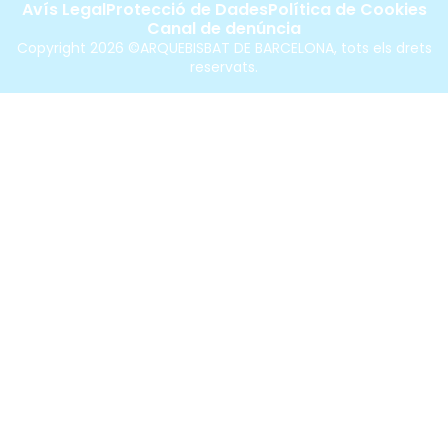
Avís Legal
Protecció de Dades
Política de Cookies
Canal de denúncia
Copyright 2026 ©ARQUEBISBAT DE BARCELONA, tots els drets
reservats.