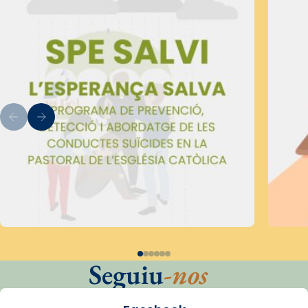
Seguiu
-nos