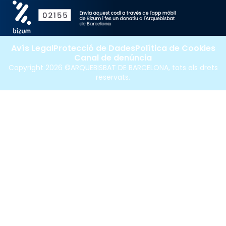
Avís Legal
Protecció de Dades
Política de Cookies
Canal de denúncia
Copyright 2026 ©ARQUEBISBAT DE BARCELONA, tots els drets
reservats.