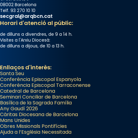
08002 Barcelona
Telf. 93 270 10 10
secgral@arqbcn.cat
Horari d'atenció al públic:
de dilluns a divendres, de 9 a 14 h.
Visites a l'Arxiu Diocesà:
de dilluns a dijous, de 10 a 13 h.
Enllaços d'interès:
Santa Seu
Conferència Episcopal Espanyola
Conferència Episcopal Tarraconense
Catedral de Barcelona
Seminari Conciliar de Barcelona
Basílica de la Sagrada Família
Any Gaudí 2026
Càritas Diocesana de Barcelona
Mans Unides
Obres Missionals Pontifícies
Ajuda a l’Església Necessitada