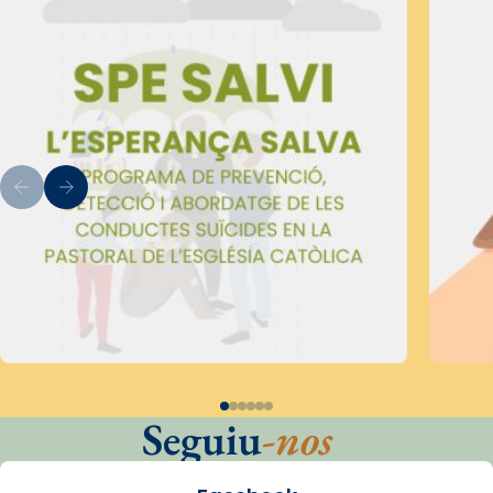
Seguiu
-nos