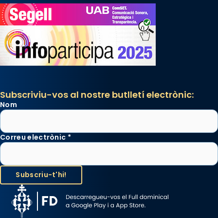
Subscriviu-vos al nostre butlletí electrònic:
Nom
Correu electrònic
*