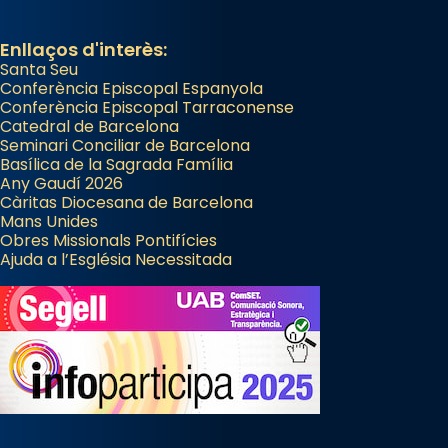
Enllaços d'interès:
Santa Seu
Conferència Episcopal Espanyola
Conferència Episcopal Tarraconense
Catedral de Barcelona
Seminari Conciliar de Barcelona
Basílica de la Sagrada Família
Any Gaudí 2026
Càritas Diocesana de Barcelona
Mans Unides
Obres Missionals Pontifícies
Ajuda a l’Església Necessitada