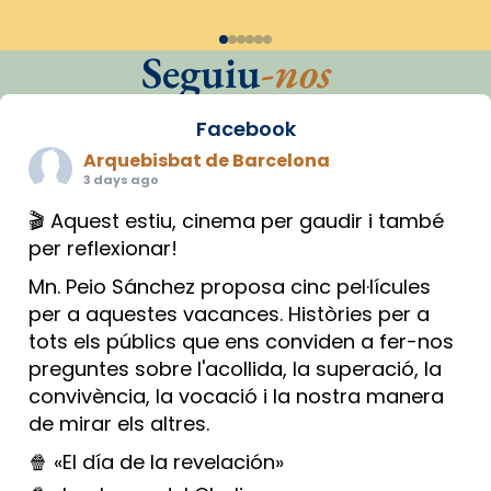
Seguiu
-nos
Facebook
Arquebisbat de Barcelona
3 days ago
🎬 Aquest estiu, cinema per gaudir i també
per reflexionar!
Mn. Peio Sánchez proposa cinc pel·lícules
per a aquestes vacances. Històries per a
tots els públics que ens conviden a fer-nos
preguntes sobre l'acollida, la superació, la
convivència, la vocació i la nostra manera
de mirar els altres.
🍿 «El día de la revelación»