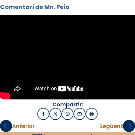
Comentari de Mn. Peio
Compartir:
Facebook
X / Twitter
WhatsApp
Email
Imprimir
Anterior
Següent