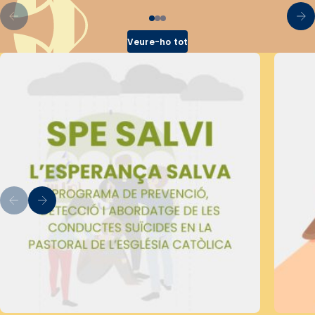
Veure-ho tot