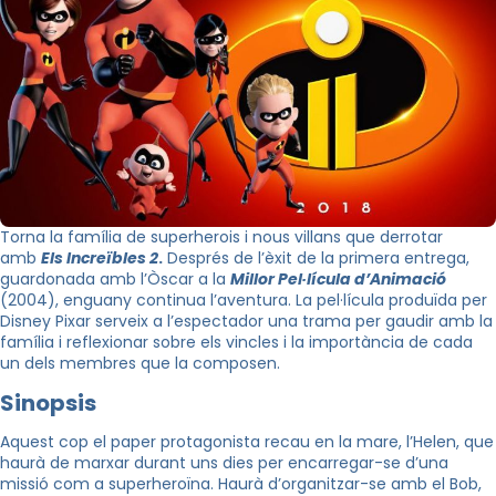
Torna la família de superherois i nous villans que derrotar
amb
Els Increïbles 2
.
Després de l’èxit de la primera entrega,
guardonada amb l’Òscar a la
Millor Pel·lícula d’Animació
(2004)
, enguany continua l’aventura. La pel·lícula produïda per
Disney Pixar serveix a l’espectador una trama per gaudir amb la
família i reflexionar sobre els vincles i la importància de cada
un dels membres que la composen.
Sinopsis
Aquest cop el paper protagonista recau en la mare, l’Helen, que
haurà de marxar durant uns dies per encarregar-se d’una
missió com a superheroïna. Haurà d’organitzar-se amb el Bob,