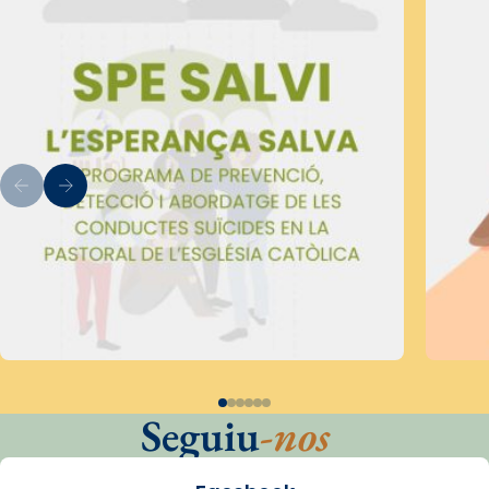
Seguiu
-nos