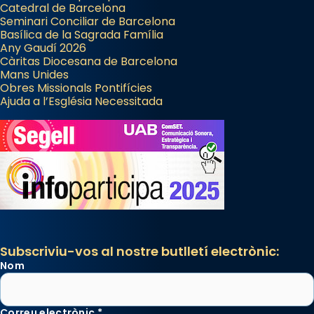
Catedral de Barcelona
Seminari Conciliar de Barcelona
Basílica de la Sagrada Família
Any Gaudí 2026
Càritas Diocesana de Barcelona
Mans Unides
Obres Missionals Pontifícies
Ajuda a l’Església Necessitada
Subscriviu-vos al nostre butlletí electrònic:
Nom
Correu electrònic
*