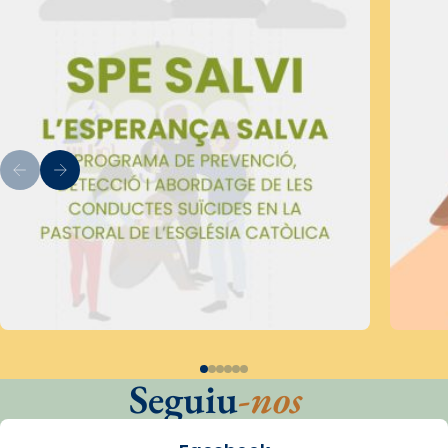
Seguiu
-nos