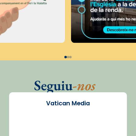
Seguiu
-nos
Vatican Media