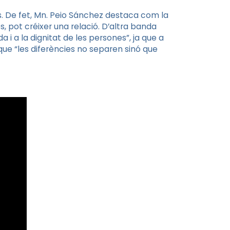
ls. De fet, Mn. Peio Sánchez destaca com la
s, pot créixer una relació. D’altra banda
 i a la dignitat de les persones”, ja que a
 que “les diferències no separen sinó que