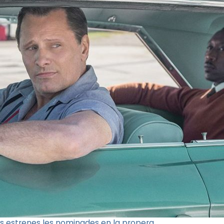
s estrenes les nominades en la propera