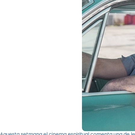
Aquesta setmana el cinema espiritual comenta una de le