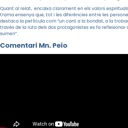
Quant al relat, encaixa clarament en els valors espiritua
trama ensenya que, tot i les diferències entre les persone
destaca la pel·lícula com “un cant a la bondat, a la trobada
través de la ruta dels dos protagonistes es fa reflexionar
sumen”.
Comentari Mn. Peio