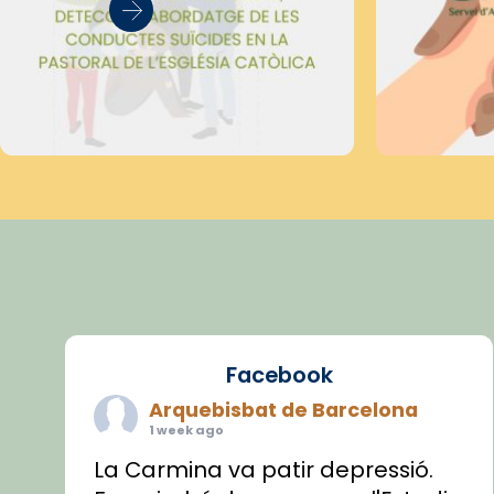
Facebook
Arquebisbat de Barcelona
1 week ago
La Carmina va patir depressió.