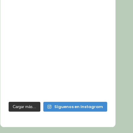
Síguenos en Instagram
Cargar más...