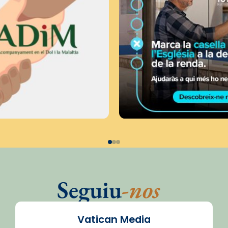
Seguiu
-nos
Vatican Media