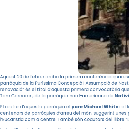
Aquest 20 de febrer arriba la primera conferència quares
parròquia de la Puríssima Concepció i Assumpció de Nostr
renovació” és el títol d’aquesta primera convocatòria que
Tom Corcoran, de la parròquia nord-americana de
Nativ
El rector d’aquesta parròquia el
pare Michael White
i el 
centenars de parròquies d’arreu del món, suggerint unes p
l’Eucaristia com a centre. També són coautors del llibre 