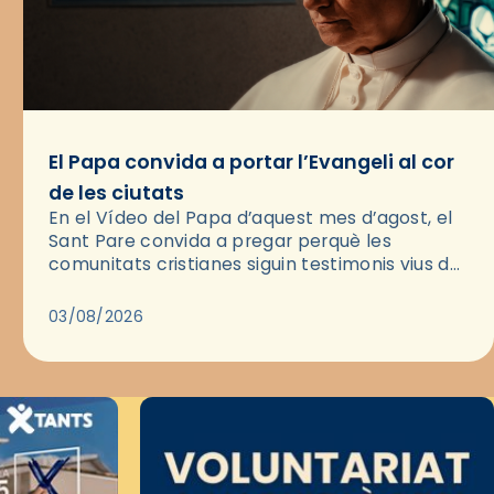
El Papa convida a portar l’Evangeli al cor
de les ciutats
En el Vídeo del Papa d’aquest mes d’agost, el
Sant Pare convida a pregar perquè les
comunitats cristianes siguin testimonis vius de
l’Evangeli enmig de les ciutats. A través d’una
pregària, el…
03/08/2026