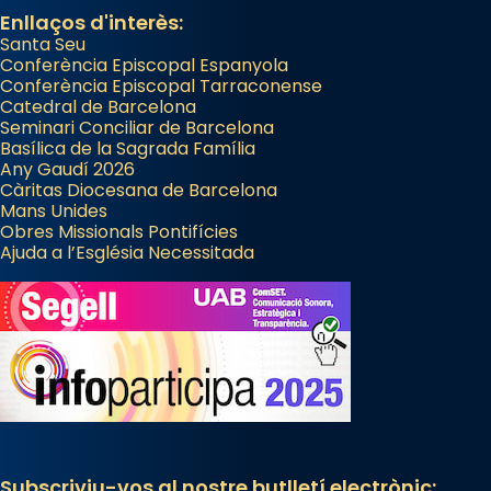
Enllaços d'interès:
Santa Seu
Conferència Episcopal Espanyola
Conferència Episcopal Tarraconense
Catedral de Barcelona
Seminari Conciliar de Barcelona
Basílica de la Sagrada Família
Any Gaudí 2026
Càritas Diocesana de Barcelona
Mans Unides
Obres Missionals Pontifícies
Ajuda a l’Església Necessitada
Subscriviu-vos al nostre butlletí electrònic: