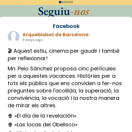
Seguiu
-nos
Facebook
Arquebisbat de Barcelona
3 days ago
🎬 Aquest estiu, cinema per gaudir i també
per reflexionar!
Mn. Peio Sánchez proposa cinc pel·lícules
per a aquestes vacances. Històries per a
tots els públics que ens conviden a fer-nos
preguntes sobre l'acollida, la superació, la
convivència, la vocació i la nostra manera
de mirar els altres.
🍿 «El día de la revelación»
🍿 «Las locas del Obelisco»