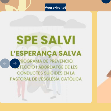
Veure-ho tot