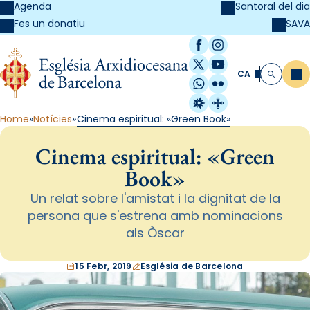
Agenda
Santoral del dia
SAVA
Fes un donatiu
Facebook
Instagram
X / Twitter
YouTube
CA
Me
Cerca
WhatsApp
Flickr
Radio Estel
Catalunya Cristi
Home
Notícies
Cinema espiritual: «Green Book»
Cinema espiritual: «Green
Book»
Un relat sobre l'amistat i la dignitat de la
persona que s'estrena amb nominacions
als Òscar
15 Febr, 2019
Església de Barcelona