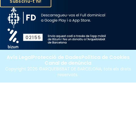
Avís Legal
Protecció de Dades
Política de Cookies
Canal de denúncia
Copyright 2026 ©ARQUEBISBAT DE BARCELONA, tots els drets
reservats.