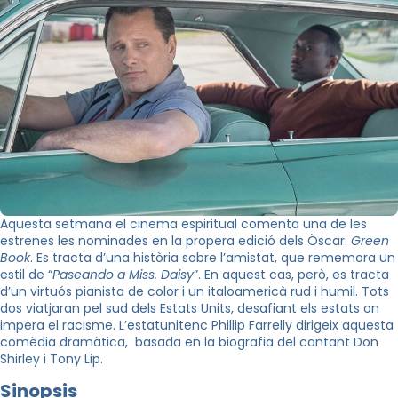
Aquesta setmana el cinema espiritual comenta una de les
estrenes les nominades en la propera edició dels Òscar:
Green
Book
. Es tracta d’una història sobre l’amistat, que rememora un
estil de “
Paseando a Miss. Daisy
”. En aquest cas, però, es tracta
d’un virtuós pianista de color i un italoamericà rud i humil. Tots
dos viatjaran pel sud dels Estats Units, desafiant els estats on
impera el racisme. L’estatunitenc Phillip Farrelly dirigeix aquesta
comèdia dramàtica,
basada en la biografia del cantant Don
Shirley i Tony Lip.
Sinopsis