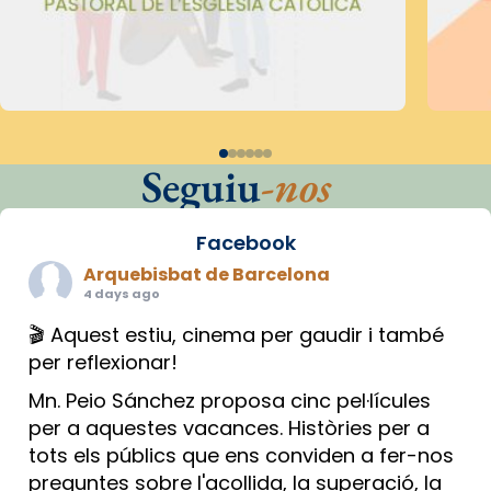
Seguiu
-nos
Facebook
Arquebisbat de Barcelona
4 days ago
🎬 Aquest estiu, cinema per gaudir i també
per reflexionar!
Mn. Peio Sánchez proposa cinc pel·lícules
per a aquestes vacances. Històries per a
tots els públics que ens conviden a fer-nos
preguntes sobre l'acollida, la superació, la