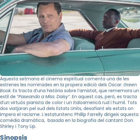
Aquesta setmana el cinema espiritual comenta una de les
estrenes les nominades en la propera edició dels Òscar:
Green
Book
. Es tracta d’una història sobre l’amistat, que rememora un
estil de “
Paseando a Miss. Daisy
”. En aquest cas, però, es tracta
d’un virtuós pianista de color i un italoamericà rud i humil. Tots
dos viatjaran pel sud dels Estats Units, desafiant els estats on
impera el racisme. L’estatunitenc Phillip Farrelly dirigeix aquesta
comèdia dramàtica,
basada en la biografia del cantant Don
Shirley i Tony Lip.
Sinopsis