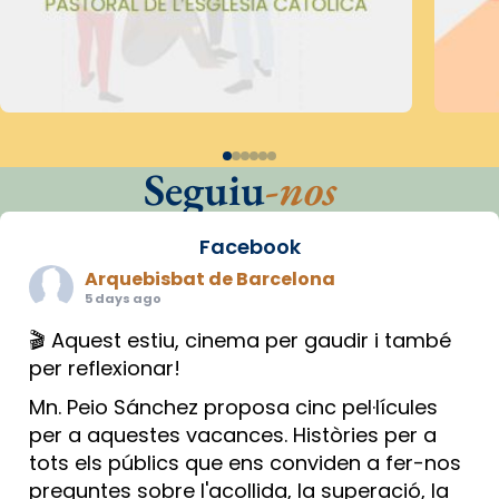
Seguiu
-nos
Facebook
Arquebisbat de Barcelona
5 days ago
🎬 Aquest estiu, cinema per gaudir i també
per reflexionar!
Mn. Peio Sánchez proposa cinc pel·lícules
per a aquestes vacances. Històries per a
tots els públics que ens conviden a fer-nos
preguntes sobre l'acollida, la superació, la