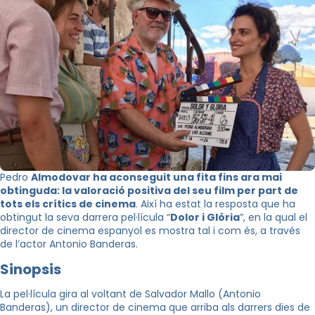
Pedro
Almodovar ha aconseguit una fita fins ara mai
obtinguda:
la valoració positiva del seu film per part de
tots els crítics de cinema
. Així ha estat la resposta que ha
obtingut la seva darrera pel·lícula “
Dolor i Glòria
”, en la qual el
director de cinema espanyol es mostra tal i com és, a través
de l’actor Antonio Banderas.
Sinopsis
La pel·lícula gira al voltant de Salvador Mallo (Antonio
Banderas), un director de cinema que arriba als darrers dies de