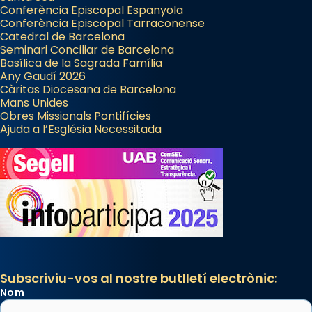
Conferència Episcopal Espanyola
Conferència Episcopal Tarraconense
Catedral de Barcelona
Seminari Conciliar de Barcelona
Basílica de la Sagrada Família
Any Gaudí 2026
Càritas Diocesana de Barcelona
Mans Unides
Obres Missionals Pontifícies
Ajuda a l’Església Necessitada
Subscriviu-vos al nostre butlletí electrònic:
Nom