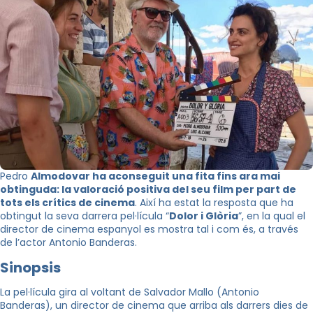
Pedro
Almodovar ha aconseguit una fita fins ara mai
obtinguda:
la valoració positiva del seu film per part de
tots els crítics de cinema
. Així ha estat la resposta que ha
obtingut la seva darrera pel·lícula “
Dolor i Glòria
”, en la qual el
director de cinema espanyol es mostra tal i com és, a través
de l’actor Antonio Banderas.
Sinopsis
La pel·lícula gira al voltant de Salvador Mallo (Antonio
Banderas), un director de cinema que arriba als darrers dies de