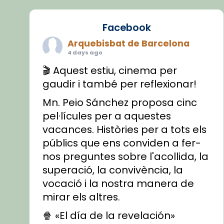
Facebook
Arquebisbat de Barcelona
4 days ago
🎬 Aquest estiu, cinema per
gaudir i també per reflexionar!
Mn. Peio Sánchez proposa cinc
pel·lícules per a aquestes
vacances. Històries per a tots els
públics que ens conviden a fer-
nos preguntes sobre l'acollida, la
superació, la convivència, la
vocació i la nostra manera de
mirar els altres.
🍿 «El día de la revelación»