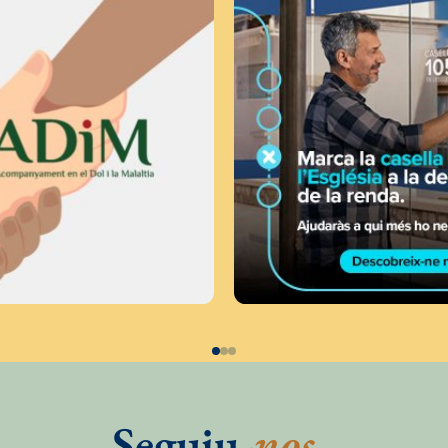
Seguiu
-nos