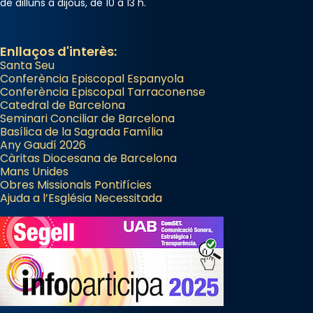
de dilluns a dijous, de 10 a 13 h.
Enllaços d'interès:
Santa Seu
Conferència Episcopal Espanyola
Conferència Episcopal Tarraconense
Catedral de Barcelona
Seminari Conciliar de Barcelona
Basílica de la Sagrada Família
Any Gaudí 2026
Càritas Diocesana de Barcelona
Mans Unides
Obres Missionals Pontifícies
Ajuda a l’Església Necessitada