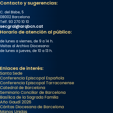
Contacto y sugerencias:
C. del Bisbe, 5
08002 Barcelona
Telf. 93 270 10 10
secgral@arqbcn.cat
Horario de atención al público:
de lunes a viernes, de 9 a 14 h.
Visitas al Archivo Diocesano:
de lunes a jueves, de 10 a 13 h.
Enlaces de interés:
Santa Sede
Conferencia Episcopal Española
Conferencia Episcopal Tarraconense
Catedral de Barcelona
Seminario Conciliar de Barcelona
Basílica de la Sagrada Familia
Año Gaudí 2026
Cáritas Diocesana de Barcelona
Manos Unidas