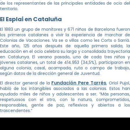
de los representantes de las principales entidades de ocio del
territorio.
El Esplai en Cataluña
El 1883 un grupo de monitores y 671 niños de Barcelona fueron
los primeros catalanes a vivir la experiencia de marchar de
Colonias de Vacaciones. Va se a villas como les Corts o Sarriá.
Este año, 125 años después de aquella primera salida, la
educación en el ocio celebra su larga y consolidada trayectoria
en Catalunya. El verano pasado, uno de cada tres niños y
jóvenes catalanes, un total de 414.953 (34,5%), participaron en
alguna colonia, casal, acampada, ruta o campo de trabajo,
según datos de la dirección general de Juventud.
Fundación Pere Tarrés
El director general de la
, Oriol Pujol
habló de los intangibles asociados a las colonias. Estos han
ayudado miles de niños y adolescentes a ser. “Más personas,
respetuosos con el otro, con la natura, comprometidos,
responsables, gente de paz, reflexivos y abiertos a los
trascendentes.”