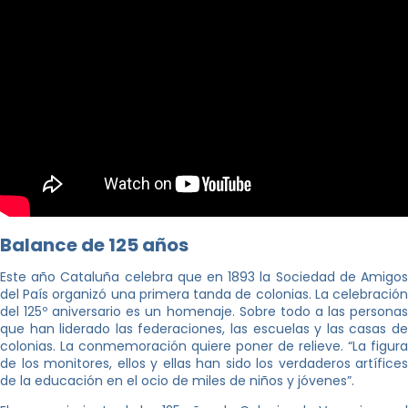
Balance de 125 años
Este año Cataluña celebra que en 1893 la Sociedad de Amigos
del País organizó una primera tanda de colonias. La celebración
del 125º aniversario es un homenaje. Sobre todo a las personas
que han liderado las federaciones, las escuelas y las casas de
colonias. La conmemoración quiere poner de relieve. “La figura
de los monitores, ellos y ellas han sido los verdaderos artífices
de la educación en el ocio de miles de niños y jóvenes”.