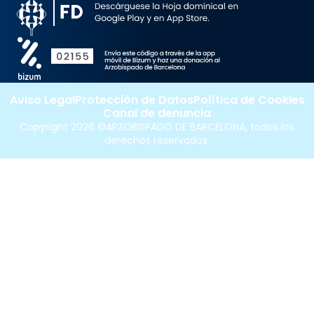
Aviso Legal
Protección de Datos
Política de Cookies
Canal de denuncia
Copyright 2026 ©ARZOBISPADO DE BARCELONA, todos los
derechos reservados.