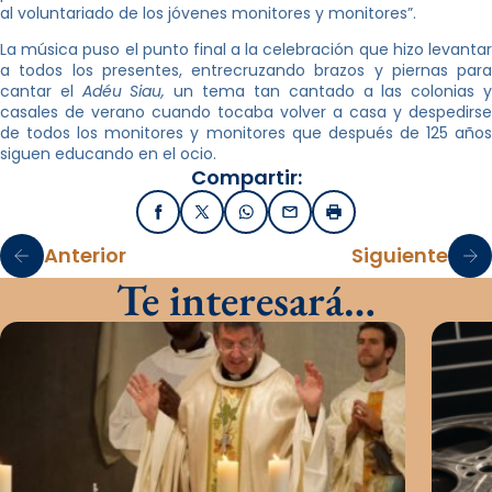
al voluntariado de los jóvenes monitores y monitores”.
La música puso el punto final a la celebración que hizo levantar
a todos los presentes, entrecruzando brazos y piernas para
cantar el
Adéu Siau,
un tema tan cantado a las colonias 
casales de verano cuando tocaba volver a casa y despedirse
de todos los monitores y monitores que después de 125 años
siguen educando en el ocio.
Compartir:
Facebook
X / Twitter
WhatsApp
Email
Imprimir
Anterior
Siguiente
Te interesará…