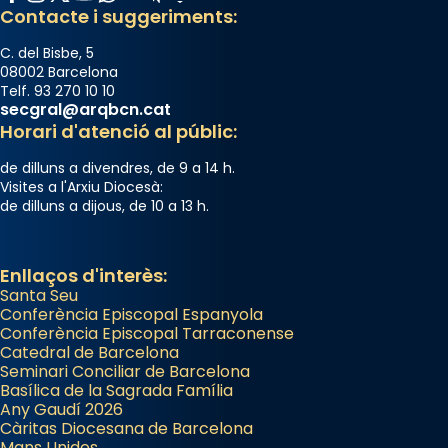
Contacte i suggeriments:
C. del Bisbe, 5
08002 Barcelona
Telf. 93 270 10 10
secgral@arqbcn.cat
Horari d'atenció al públic:
de dilluns a divendres, de 9 a 14 h.
Visites a l'Arxiu Diocesà:
de dilluns a dijous, de 10 a 13 h.
Enllaços d'interès:
Santa Seu
Conferència Episcopal Espanyola
Conferència Episcopal Tarraconense
Catedral de Barcelona
Seminari Conciliar de Barcelona
Basílica de la Sagrada Família
Any Gaudí 2026
Càritas Diocesana de Barcelona
Mans Unides