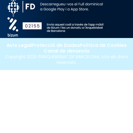
Avís Legal
Protecció de Dades
Política de Cookies
Canal de denúncia
Copyright 2026 ©ARQUEBISBAT DE BARCELONA, tots els drets
reservats.