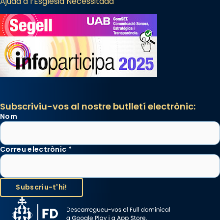
Ajuda a l’Església Necessitada
Subscriviu-vos al nostre butlletí electrònic:
Nom
Correu electrònic
*