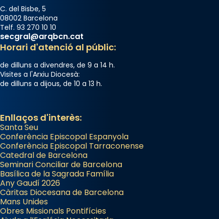
C. del Bisbe, 5
08002 Barcelona
Telf. 93 270 10 10
secgral@arqbcn.cat
Horari d'atenció al públic:
de dilluns a divendres, de 9 a 14 h.
Visites a l'Arxiu Diocesà:
de dilluns a dijous, de 10 a 13 h.
Enllaços d'interès:
Santa Seu
Conferència Episcopal Espanyola
Conferència Episcopal Tarraconense
Catedral de Barcelona
Seminari Conciliar de Barcelona
Basílica de la Sagrada Família
Any Gaudí 2026
Càritas Diocesana de Barcelona
Mans Unides
Obres Missionals Pontifícies