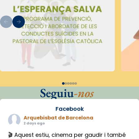
Seguiu
-nos
Facebook
Arquebisbat de Barcelona
2 days ago
🎬 Aquest estiu, cinema per gaudir i també