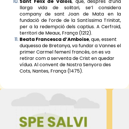
Sant Fèlix de Valois
, que, després d’una
llarga vida de solitari, se’l considera
company de sant Joan de Mata en la
fundació de l’orde de la Santíssima Trinitat,
per a la redempció dels captius. A Cerfroid,
territori de Meaux, França (1212).
Beata Francesca d’Amboise
, que, essent
duquessa de Bretanya, va fundar a Vannes el
primer Carmel femení francès, on es va
retirar com a serventa de Crist en quedar
vídua. Al convent de Nostra Senyora des
Cots, Nantes, França (1475).