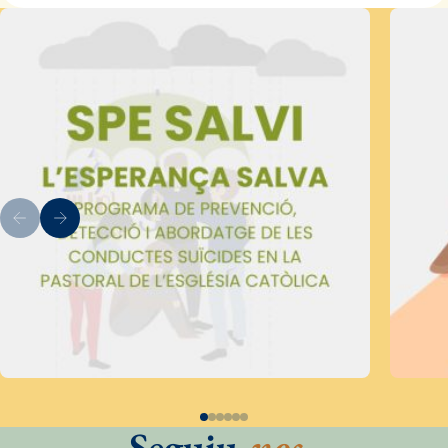
Seguiu
-nos