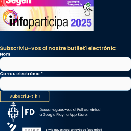
Subscriviu-vos al nostre butlletí electrònic:
Nom
Correu electrònic
*