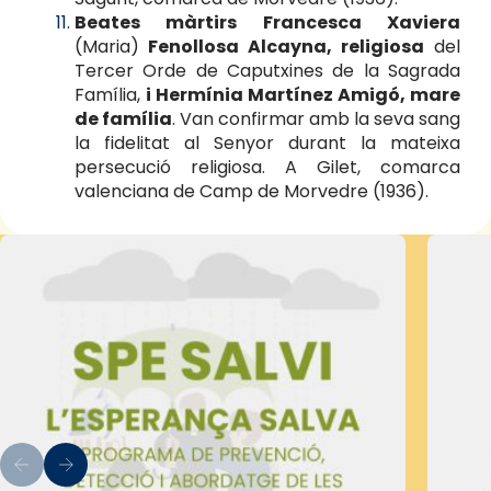
Beates màrtirs Francesca Xaviera
(Maria)
Fenollosa Alcayna, religiosa
del
Tercer Orde de Caputxines de la Sagrada
Família,
i Hermínia Martínez Amigó, mare
de família
. Van confirmar amb la seva sang
la fidelitat al Senyor durant la mateixa
persecució religiosa. A Gilet, comarca
valenciana de Camp de Morvedre (1936).