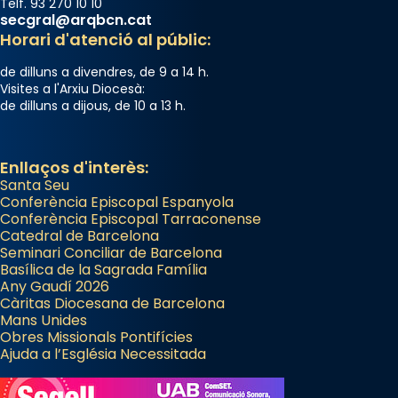
Telf. 93 270 10 10
secgral@arqbcn.cat
Horari d'atenció al públic:
de dilluns a divendres, de 9 a 14 h.
Visites a l'Arxiu Diocesà:
de dilluns a dijous, de 10 a 13 h.
Enllaços d'interès:
Santa Seu
Conferència Episcopal Espanyola
Conferència Episcopal Tarraconense
Catedral de Barcelona
Seminari Conciliar de Barcelona
Basílica de la Sagrada Família
Any Gaudí 2026
Càritas Diocesana de Barcelona
Mans Unides
Obres Missionals Pontifícies
Ajuda a l’Església Necessitada