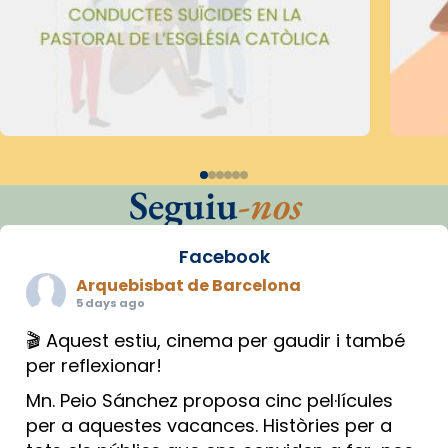
Seguiu
-nos
Facebook
Arquebisbat de Barcelona
5 days ago
🎬 Aquest estiu, cinema per gaudir i també
per reflexionar!
Mn. Peio Sánchez proposa cinc pel·lícules
per a aquestes vacances. Històries per a