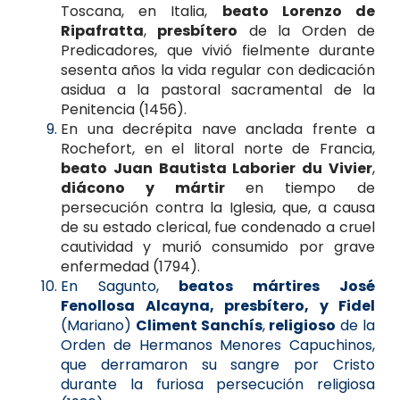
Toscana, en Italia,
beato Lorenzo de
Ripafratta
,
presbítero
de la Orden de
Predicadores, que vivió fielmente durante
sesenta años la vida regular con dedicación
asidua a la pastoral sacramental de la
Penitencia (1456).
En una decrépita nave anclada frente a
Rochefort, en el litoral norte de Francia,
beato Juan Bautista Laborier du Vivier
,
diácono y mártir
en tiempo de
persecución contra la Iglesia, que, a causa
de su estado clerical, fue condenado a cruel
cautividad y murió consumido por grave
enfermedad (1794).
En Sagunto,
beatos mártires
José
Fenollosa Alcayna, presbítero, y Fidel
(Mariano)
Climent Sanchís
,
religioso
de la
Orden de Hermanos Menores Capuchinos,
que derramaron su sangre por Cristo
durante la furiosa persecución religiosa