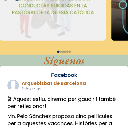
Síguenos
Facebook
Arquebisbat de Barcelona
3 days ago
🎬 Aquest estiu, cinema per gaudir i també
per reflexionar!
Mn. Peio Sánchez proposa cinc pel·lícules
per a aquestes vacances. Històries per a