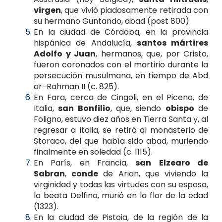
virgen
, que vivió piadosamente retirada con
su hermano Guntando, abad (post 800).
En la ciudad de Córdoba, en la provincia
hispánica de Andalucía,
santos mártires
Adolfo y Juan
, hermanos, que, por Cristo,
fueron coronados con el martirio durante la
persecución musulmana, en tiempo de Abd
ar-Rahman II (c. 825).
En Fara, cerca de Cingoli, en el Piceno, de
Italia,
san Bonfilio
, que, siendo
obispo
de
Foligno, estuvo diez años en Tierra Santa y, al
regresar a Italia, se retiró al monasterio de
Storaco, del que había sido abad, muriendo
finalmente en soledad (c. 1115).
En París, en Francia,
san
Elzearo de
Sabran
,
conde
de Arian, que viviendo la
virginidad y todas las virtudes con su esposa,
la beata Delfina, murió en la flor de la edad
(1323).
En la ciudad de Pistoia, de la región de la