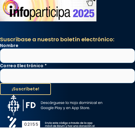
Suscríbase a nuestro boletín electrónico:
Nombre
Correo Electrónico
*