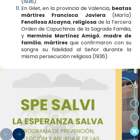
(1936).
En Gilet, en la provincia de Valencia,
beatas
mártires
Francisca Javiera
(María)
Fenollosa Alcayna
,
religiosa
de la Tercera
Orden de Capuchinas de la Sagrada Familia,
y
Herminia Martínez Amigó
,
madre de
familia
,
mártires
que confirmaron con su
sangre su fidelidad al Señor durante la
misma persecución religiosa (1936).