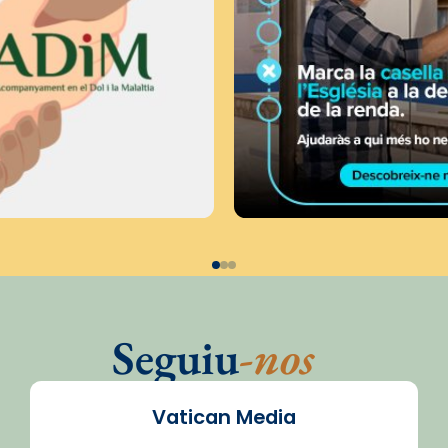
Seguiu
-nos
Vatican Media