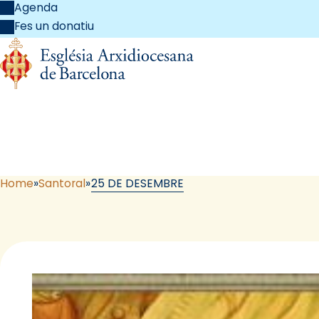
Agenda
Fes un donatiu
Home
Santoral
25 DE DESEMBRE