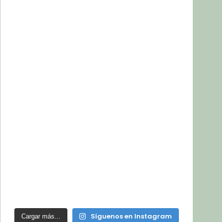
Síguenos en Instagram
Cargar más...