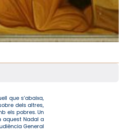
ell que s’abaixa,
sobre dels altres,
amb els pobres. Un
 en aquest Nadal a
Audiència General