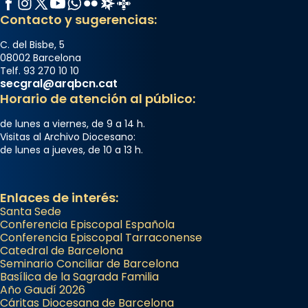
Contacto y sugerencias:
C. del Bisbe, 5
08002 Barcelona
Telf. 93 270 10 10
secgral@arqbcn.cat
Horario de atención al público:
de lunes a viernes, de 9 a 14 h.
Visitas al Archivo Diocesano:
de lunes a jueves, de 10 a 13 h.
Enlaces de interés:
Santa Sede
Conferencia Episcopal Española
Conferencia Episcopal Tarraconense
Catedral de Barcelona
Seminario Conciliar de Barcelona
Basílica de la Sagrada Familia
Año Gaudí 2026
Cáritas Diocesana de Barcelona