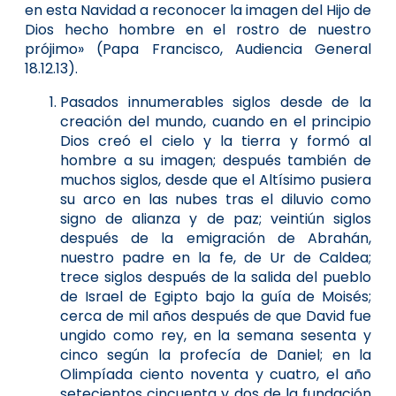
en esta Navidad a reconocer la imagen del Hijo de
Dios hecho hombre en el rostro de nuestro
prójimo» (Papa Francisco, Audiencia General
18.12.13).
Pasados innumerables siglos desde de la
creación del mundo, cuando en el principio
Dios creó el cielo y la tierra y formó al
hombre a su imagen; después también de
muchos siglos, desde que el Altísimo pusiera
su arco en las nubes tras el diluvio como
signo de alianza y de paz; veintiún siglos
después de la emigración de Abrahán,
nuestro padre en la fe, de Ur de Caldea;
trece siglos después de la salida del pueblo
de Israel de Egipto bajo la guía de Moisés;
cerca de mil años después de que David fue
ungido como rey, en la semana sesenta y
cinco según la profecía de Daniel; en la
Olimpíada ciento noventa y cuatro, el año
setecientos cincuenta y dos de la fundación