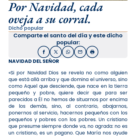
Por Navidad, cada
oveja a su corral.
Dicho popular
Comparte el santo del día y este dicho
popular:
Facebook
X / Twitter
WhatsApp
Email
Imprimir
NAVIDAD DEL SEÑOR
«Si por Navidad Dios se revela no como alguien
que está allá arriba y que domina el universo, sino
como Aquel que desciende, que nace en la tierra
pequeño y pobre, quiere decir que para ser
parecidos a Él no hemos de situarnos por encima
de los demás, sino, al contrario, abajarnos,
ponernos al servicio, hacernos pequeños con los
pequeños y pobres con los pobres. Un cristiano
que presume siempre donde va, no agrada: no es
un cristiano, es un pagano. Que María nos ayude