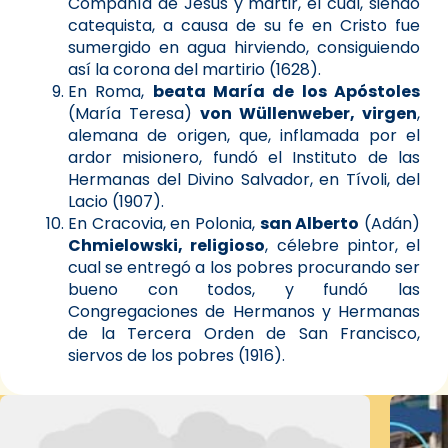
Compañía de Jesús y mártir, el cual, siendo
catequista, a causa de su fe en Cristo fue
sumergido en agua hirviendo, consiguiendo
así la corona del martirio (1628).
En Roma,
beata María de los Apóstoles
(María Teresa)
von Wüllenweber, virgen
,
alemana de origen, que, inflamada por el
ardor misionero, fundó el Instituto de las
Hermanas del Divino Salvador, en Tívoli, del
Lacio (1907).
En Cracovia, en Polonia,
san Alberto
(Adán)
Chmielowski, religioso
, célebre pintor, el
cual se entregó a los pobres procurando ser
bueno con todos, y fundó las
Congregaciones de Hermanos y Hermanas
de la Tercera Orden de San Francisco,
siervos de los pobres (1916).