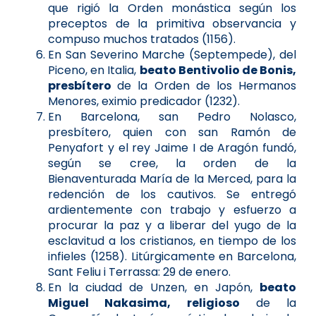
que rigió la Orden monástica según los
preceptos de la primitiva observancia y
compuso muchos tratados (1156).
En San Severino Marche (Septempede), del
Piceno, en Italia,
beato Bentivolio de Bonis,
presbítero
de la Orden de los Hermanos
Menores, eximio predicador (1232).
En Barcelona, san Pedro Nolasco,
presbítero, quien con san Ramón de
Penyafort y el rey Jaime I de Aragón fundó,
según se cree, la orden de la
Bienaventurada María de la Merced, para la
redención de los cautivos. Se entregó
ardientemente con trabajo y esfuerzo a
procurar la paz y a liberar del yugo de la
esclavitud a los cristianos, en tiempo de los
infieles (1258). Litúrgicamente en Barcelona,
Sant Feliu i Terrassa: 29 de enero.
En la ciudad de Unzen, en Japón,
beato
Miguel Nakasima, religioso
de la