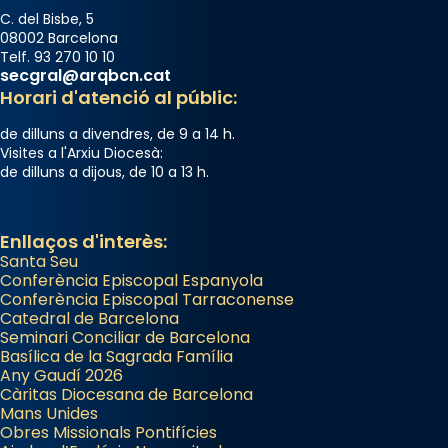
C. del Bisbe, 5
08002 Barcelona
Telf. 93 270 10 10
secgral@arqbcn.cat
Horari d'atenció al públic:
de dilluns a divendres, de 9 a 14 h.
Visites a l'Arxiu Diocesà:
de dilluns a dijous, de 10 a 13 h.
Enllaços d'interès:
Santa Seu
Conferència Episcopal Espanyola
Conferència Episcopal Tarraconense
Catedral de Barcelona
Seminari Conciliar de Barcelona
Basílica de la Sagrada Família
Any Gaudí 2026
Càritas Diocesana de Barcelona
Mans Unides
Obres Missionals Pontifícies