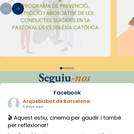
Seguiu
-nos
Facebook
Arquebisbat de Barcelona
5 days ago
🎬 Aquest estiu, cinema per gaudir i també
per reflexionar!