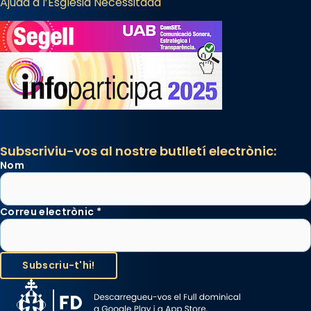
Ajuda a l’Església Necessitada
Subscriviu-vos al nostre butlletí electrònic:
Nom
Correu electrònic
*