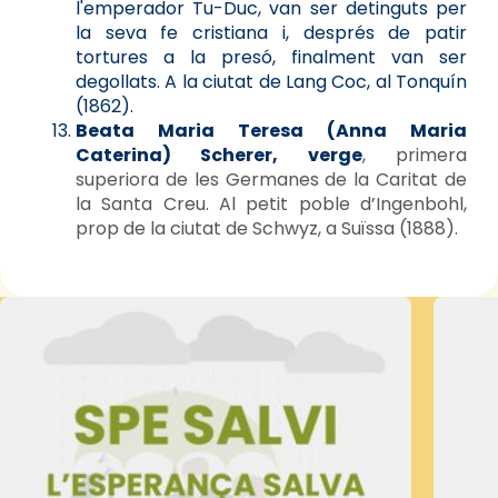
l'emperador Tu-Duc, van ser detinguts per
la seva fe cristiana i, després de patir
tortures a la presó, finalment van ser
degollats. A la ciutat de Lang Coc, al Tonquín
(1862).
Beata Maria Teresa (Anna Maria
Caterina) Scherer, verge
, primera
superiora de les Germanes de la Caritat de
la Santa Creu. Al petit poble d’Ingenbohl,
prop de la ciutat de Schwyz, a Suïssa (1888).