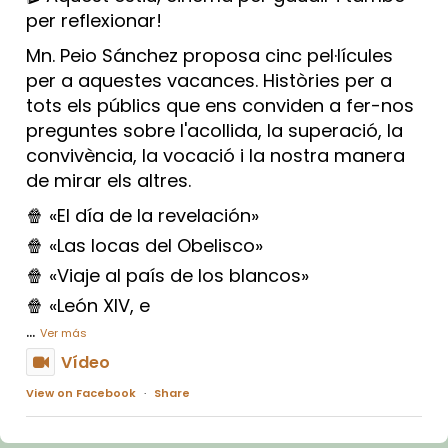
per reflexionar!
Mn. Peio Sánchez proposa cinc pel·lícules
per a aquestes vacances. Històries per a
tots els públics que ens conviden a fer-nos
preguntes sobre l'acollida, la superació, la
convivència, la vocació i la nostra manera
de mirar els altres.
🍿 «El día de la revelación»
🍿 «Las locas del Obelisco»
🍿 «Viaje al país de los blancos»
🍿 «León XIV, e
...
Ver más
Vídeo
View on Facebook
·
Share