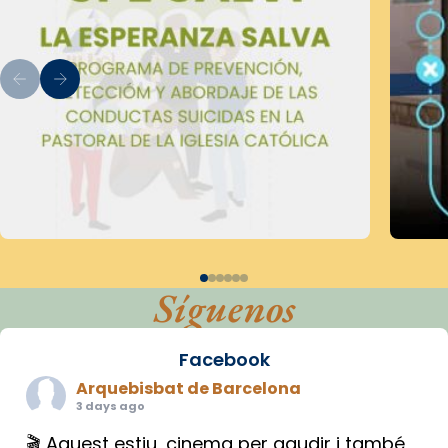
Síguenos
Facebook
Arquebisbat de Barcelona
3 days ago
🎬 Aquest estiu, cinema per gaudir i també