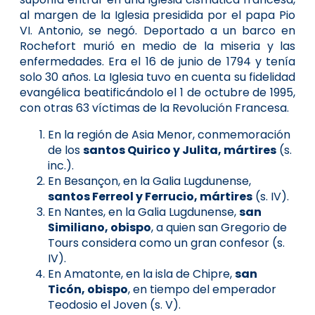
al margen de la Iglesia presidida por el papa Pio
VI. Antonio, se negó. Deportado a un barco en
Rochefort murió en medio de la miseria y las
enfermedades. Era el 16 de junio de 1794 y tenía
solo 30 años. La Iglesia tuvo en cuenta su fidelidad
evangélica beatificándolo el 1 de octubre de 1995,
con otras 63 víctimas de la Revolución Francesa.
En la región de Asia Menor, conmemoración
de los
santos Quirico y Julita, mártires
(s.
inc.).
En Besançon, en la Galia Lugdunense,
santos Ferreol y Ferrucio, mártires
(s. IV).
En Nantes, en la Galia Lugdunense,
san
Similiano, obispo
, a quien san Gregorio de
Tours considera como un gran confesor (s.
IV).
En Amatonte, en la isla de Chipre,
san
Ticón, obispo
, en tiempo del emperador
Teodosio el Joven (s. V).