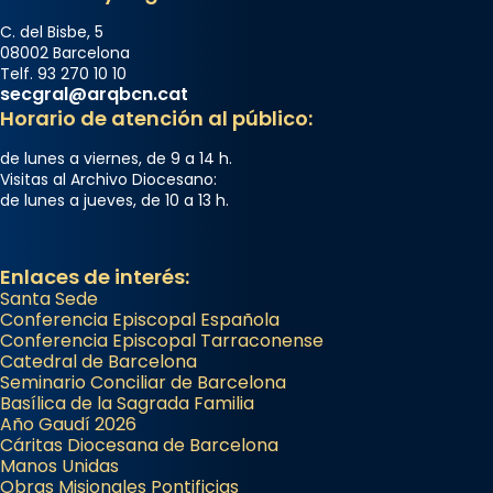
C. del Bisbe, 5
08002 Barcelona
Telf. 93 270 10 10
secgral@arqbcn.cat
Horario de atención al público:
de lunes a viernes, de 9 a 14 h.
Visitas al Archivo Diocesano:
de lunes a jueves, de 10 a 13 h.
Enlaces de interés:
Santa Sede
Conferencia Episcopal Española
Conferencia Episcopal Tarraconense
Catedral de Barcelona
Seminario Conciliar de Barcelona
Basílica de la Sagrada Familia
Año Gaudí 2026
Cáritas Diocesana de Barcelona
Manos Unidas
Obras Misionales Pontificias