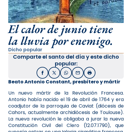
El calor de junio tiene
la lluvia por enemigo.
Dicho popular
Comparte el santo del día y este dicho
popular:
Facebook
X / Twitter
WhatsApp
Email
Imprimir
Beato Antonio Constant, presbítero y mártir
Un nuevo mártir de la Revolución Francesa.
Antonio había nacido el 19 de abril de 1764 y era
coadjutor de la parroquia de Caviat (diócesis de
Cahors, actualmente archidiócesis de Toulouse).
La nueva revolución le obligaba a jurar la nueva
Constitución Civil del Clero (12.07.1790), que
suponía entrar en una Iglesia cismática francesa,