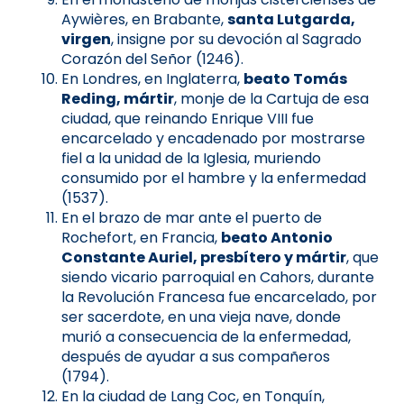
Aywières, en Brabante,
santa Lutgarda,
virgen
, insigne por su devoción al Sagrado
Corazón del Señor (1246).
En Londres, en Inglaterra,
beato Tomás
Reding, mártir
, monje de la Cartuja de esa
ciudad, que reinando Enrique VIII fue
encarcelado y encadenado por mostrarse
fiel a la unidad de la Iglesia, muriendo
consumido por el hambre y la enfermedad
(1537).
En el brazo de mar ante el puerto de
Rochefort, en Francia,
beato Antonio
Constante Auriel, presbítero y mártir
, que
siendo vicario parroquial en Cahors, durante
la Revolución Francesa fue encarcelado, por
ser sacerdote, en una vieja nave, donde
murió a consecuencia de la enfermedad,
después de ayudar a sus compañeros
(1794).
En la ciudad de Lang Coc, en Tonquín,