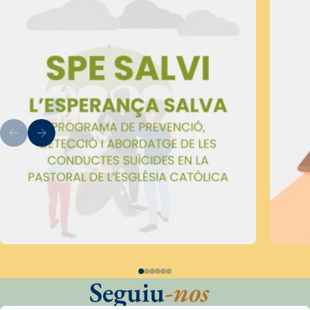
Seguiu
-nos