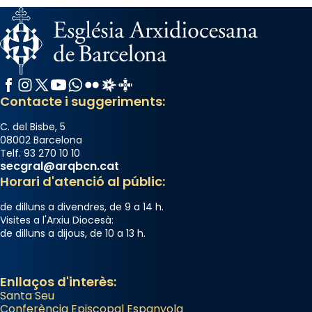
Facebook
Instagram
X / Twitter
YouTube
WhatsApp
Flickr
Radio Estel
Catalunya Cristiana
Contacte i suggeriments:
C. del Bisbe, 5
08002 Barcelona
Telf. 93 270 10 10
secgral@arqbcn.cat
Horari d'atenció al públic:
de dilluns a divendres, de 9 a 14 h.
Visites a l'Arxiu Diocesà:
de dilluns a dijous, de 10 a 13 h.
Enllaços d'interès:
Santa Seu
Conferència Episcopal Espanyola