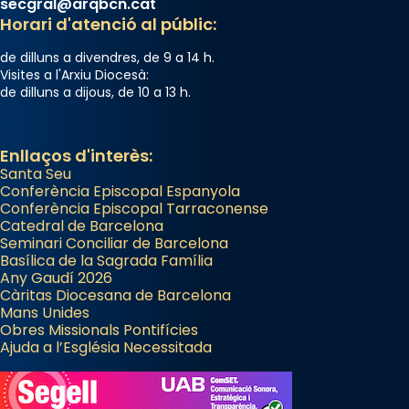
secgral@arqbcn.cat
Horari d'atenció al públic:
de dilluns a divendres, de 9 a 14 h.
Visites a l'Arxiu Diocesà:
de dilluns a dijous, de 10 a 13 h.
Enllaços d'interès:
Santa Seu
Conferència Episcopal Espanyola
Conferència Episcopal Tarraconense
Catedral de Barcelona
Seminari Conciliar de Barcelona
Basílica de la Sagrada Família
Any Gaudí 2026
Càritas Diocesana de Barcelona
Mans Unides
Obres Missionals Pontifícies
Ajuda a l’Església Necessitada