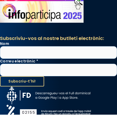
Subscriviu-vos al nostre butlletí electrònic:
Nom
Correu electrònic
*