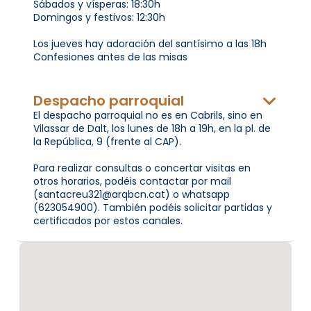
Sábados y vísperas: 18:30h
Domingos y festivos: 12:30h
Los jueves hay adoración del santísimo a las 18h
Confesiones antes de las misas
Despacho parroquial
El despacho parroquial no es en Cabrils, sino en
Vilassar de Dalt, los lunes de 18h a 19h, en la pl. de
la República, 9 (frente al CAP).
Para realizar consultas o concertar visitas en
otros horarios, podéis contactar por mail
(santacreu321@arqbcn.cat) o whatsapp
(623054900). También podéis solicitar partidas y
certificados por estos canales.