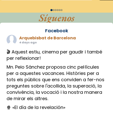
Síguenos
Facebook
Arquebisbat de Barcelona
4 days ago
🎬 Aquest estiu, cinema per gaudir i també
per reflexionar!
Mn. Peio Sánchez proposa cinc pel·lícules
per a aquestes vacances. Històries per a
tots els públics que ens conviden a fer-nos
preguntes sobre l'acollida, la superació, la
convivència, la vocació i la nostra manera
de mirar els altres.
🍿 «El día de la revelación»