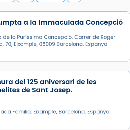
sumpta a la Immaculada Concepció
a de la Puríssima Concepció, Carrer de Roger
ia, 70, Eixample, 08009 Barcelona, Espanya
ura del 125 aniversari de les
lites de Sant Josep.
rada Familia, Eixample, Barcelona, Espanya