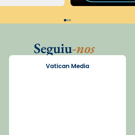
Seguiu
-nos
Vatican Media