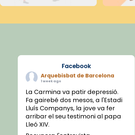
Facebook
Arquebisbat de Barcelona
1 week ago
La Carmina va patir depressió.
Fa gairebé dos mesos, a l'Estadi
Lluís Companys, la jove va fer
arribar el seu testimoni al papa
Lleó XIV.