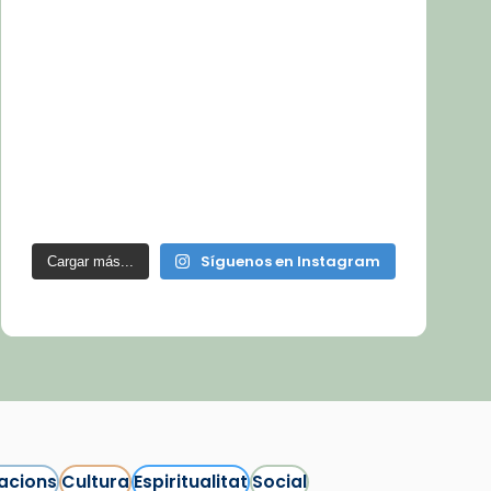
Síguenos en Instagram
Cargar más...
acions
Cultura
Espiritualitat
Social