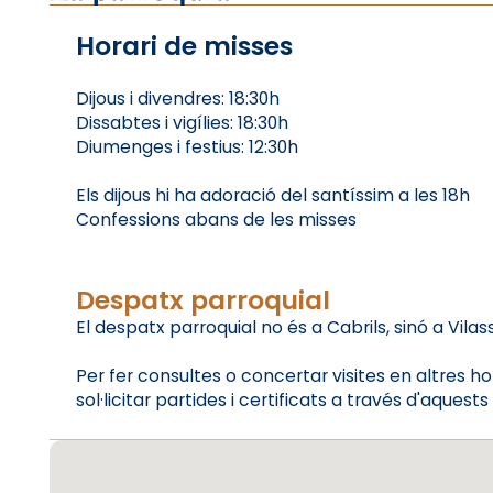
Horari de misses
Dijous i divendres: 18:30h
Dissabtes i vigílies: 18:30h
Diumenges i festius: 12:30h
Els dijous hi ha adoració del santíssim a les 18h
Confessions abans de les misses
Despatx parroquial
El despatx parroquial no és a Cabrils, sinó a Vilass
Per fer consultes o concertar visites en altre
sol·licitar partides i certificats a través d'aquests