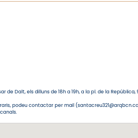
ar de Dalt, els dilluns de 18h a 19h, a la pl. de la República
s horaris, podeu contactar per mail (santacreu321@arqbc
 canals.