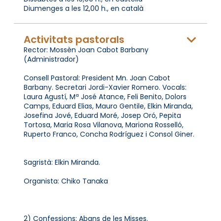
Diumenges a les 12,00 h., en català
Activitats pastorals
Rector: Mossèn Joan Cabot Barbany
(Administrador)
Consell Pastoral: President Mn. Joan Cabot
Barbany. Secretari Jordi-Xavier Romero. Vocals:
Laura Agustí, Mª José Atance, Feli Benito, Dolors
Camps, Eduard Elias, Mauro Gentile, Elkin Miranda,
Josefina Jové, Eduard Moré, Josep Oró, Pepita
Tortosa, Maria Rosa Vilanova, Mariona Rosselló,
Ruperto Franco, Concha Rodríguez i Consol Giner.
Sagristà: Elkin Miranda.
Organista: Chiko Tanaka
2) Confessions: Abans de les Misses.