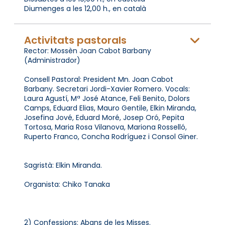
Diumenges a les 12,00 h., en català
Activitats pastorals
Rector: Mossèn Joan Cabot Barbany
(Administrador)
Consell Pastoral: President Mn. Joan Cabot
Barbany. Secretari Jordi-Xavier Romero. Vocals:
Laura Agustí, Mª José Atance, Feli Benito, Dolors
Camps, Eduard Elias, Mauro Gentile, Elkin Miranda,
Josefina Jové, Eduard Moré, Josep Oró, Pepita
Tortosa, Maria Rosa Vilanova, Mariona Rosselló,
Ruperto Franco, Concha Rodríguez i Consol Giner.
Sagristà: Elkin Miranda.
Organista: Chiko Tanaka
2) Confessions: Abans de les Misses.