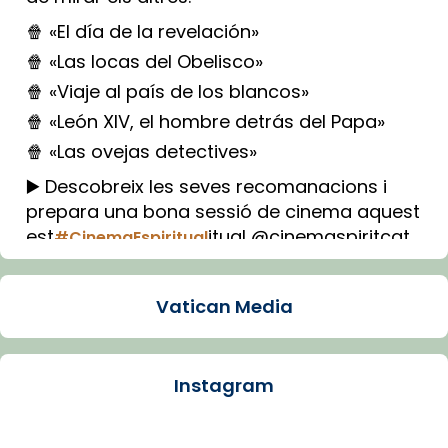
🍿 «El día de la revelación»
🍿 «Las locas del Obelisco»
🍿 «Viaje al país de los blancos»
🍿 «León XIV, el hombre detrás del Papa»
🍿 «Las ovejas detectives»
▶️ Descobreix les seves recomanacions i
prepara una bona sessió de cinema aquest
est
itual @cinemaspiritcat
#CinemaEspiritual
Imatge: Generada amb IA (OpenAI)
Video
Vatican Media
View on Facebook
·
Share
Instagram
Arquebisbat de Barcelona
1 week ago
La Carmina va patir depressió. Fa gairebé