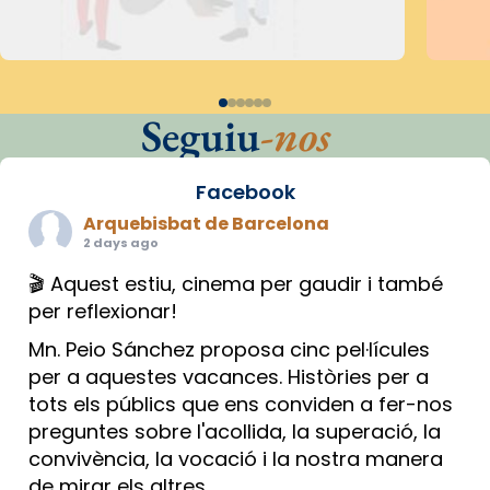
Seguiu
-nos
Facebook
Arquebisbat de Barcelona
2 days ago
🎬 Aquest estiu, cinema per gaudir i també
per reflexionar!
Mn. Peio Sánchez proposa cinc pel·lícules
per a aquestes vacances. Històries per a
tots els públics que ens conviden a fer-nos
preguntes sobre l'acollida, la superació, la
convivència, la vocació i la nostra manera
de mirar els altres.