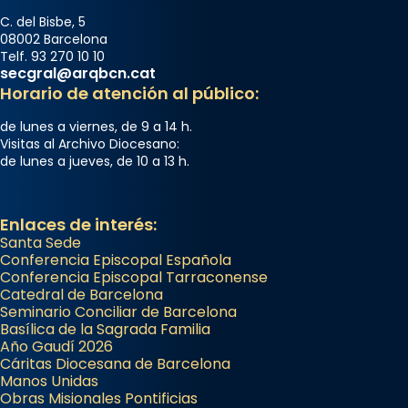
C. del Bisbe, 5
08002 Barcelona
Telf. 93 270 10 10
secgral@arqbcn.cat
Horario de atención al público:
de lunes a viernes, de 9 a 14 h.
Visitas al Archivo Diocesano:
de lunes a jueves, de 10 a 13 h.
Enlaces de interés:
Santa Sede
Conferencia Episcopal Española
Conferencia Episcopal Tarraconense
Catedral de Barcelona
Seminario Conciliar de Barcelona
Basílica de la Sagrada Familia
Año Gaudí 2026
Cáritas Diocesana de Barcelona
Manos Unidas
Obras Misionales Pontificias