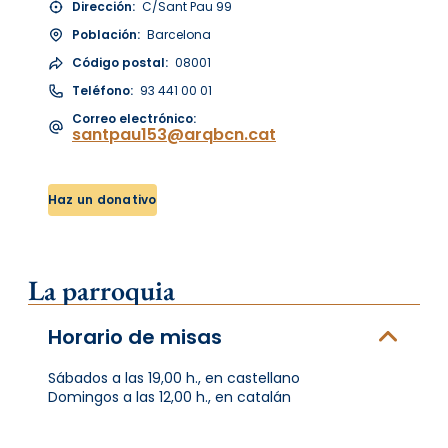
Dirección:
C/Sant Pau 99
Población:
Barcelona
Código postal:
08001
Teléfono:
93 441 00 01
Correo electrónico:
santpau153@arqbcn.cat
Haz un donativo
La parroquia
Horario de misas
Sábados a las 19,00 h., en castellano
Domingos a las 12,00 h., en catalán