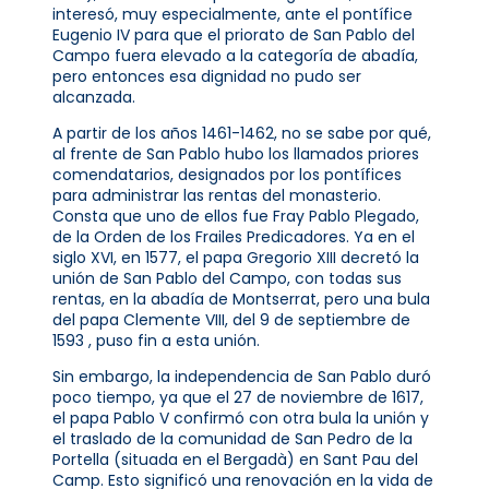
interesó, muy especialmente, ante el pontífice
Eugenio IV para que el priorato de San Pablo del
Campo fuera elevado a la categoría de abadía,
pero entonces esa dignidad no pudo ser
alcanzada.
A partir de los años 1461-1462, no se sabe por qué,
al frente de San Pablo hubo los llamados priores
comendatarios, designados por los pontífices
para administrar las rentas del monasterio.
Consta que uno de ellos fue Fray Pablo Plegado,
de la Orden de los Frailes Predicadores. Ya en el
siglo XVI, en 1577, el papa Gregorio XIII decretó la
unión de San Pablo del Campo, con todas sus
rentas, en la abadía de Montserrat, pero una bula
del papa Clemente VIII, del 9 de septiembre de
1593 , puso fin a esta unión.
Sin embargo, la independencia de San Pablo duró
poco tiempo, ya que el 27 de noviembre de 1617,
el papa Pablo V confirmó con otra bula la unión y
el traslado de la comunidad de San Pedro de la
Portella (situada en el Bergadà) en Sant Pau del
Camp. Esto significó una renovación en la vida de