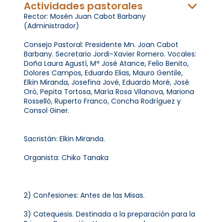
Actividades pastorales
Rector: Mosén Juan Cabot Barbany
(Administrador)
Consejo Pastoral: Presidente Mn. Joan Cabot
Barbany. Secretario Jordi-Xavier Romero. Vocales:
Doña Laura Agustí, Mª José Atance, Felio Benito,
Dolores Campos, Eduardo Elias, Mauro Gentile,
Elkin Miranda, Josefina Jové, Eduardo Moré, José
Oró, Pepita Tortosa, María Rosa Vilanova, Mariona
Rosselló, Ruperto Franco, Concha Rodríguez y
Consol Giner.
Sacristán: Elkin Miranda.
Organista: Chiko Tanaka
2) Confesiones: Antes de las Misas.
3) Catequesis. Destinada a la preparación para la