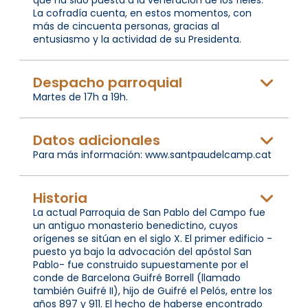
La cofradía cuenta, en estos momentos, con
más de cincuenta personas, gracias al
entusiasmo y la actividad de su Presidenta.
Despacho parroquial
Martes de 17h a 19h.
Datos adicionales
Para más información: www.santpaudelcamp.cat
Historia
La actual Parroquia de San Pablo del Campo fue
un antiguo monasterio benedictino, cuyos
orígenes se sitúan en el siglo X. El primer edificio -
puesto ya bajo la advocación del apóstol San
Pablo- fue construido supuestamente por el
conde de Barcelona Guifré Borrell (llamado
también Guifré II), hijo de Guifré el Pelós, entre los
años 897 y 911. El hecho de haberse encontrado