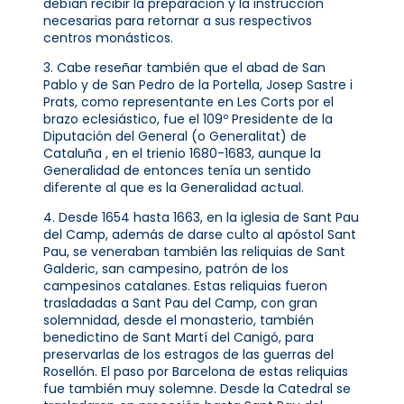
debían recibir la preparación y la instrucción
necesarias para retornar a sus respectivos
centros monásticos.
3. Cabe reseñar también que el abad de San
Pablo y de San Pedro de la Portella, Josep Sastre i
Prats, como representante en Les Corts por el
brazo eclesiástico, fue el 109º Presidente de la
Diputación del General (o Generalitat) de
Cataluña , en el trienio 1680-1683, aunque la
Generalidad de entonces tenía un sentido
diferente al que es la Generalidad actual.
4. Desde 1654 hasta 1663, en la iglesia de Sant Pau
del Camp, además de darse culto al apóstol Sant
Pau, se veneraban también las reliquias de Sant
Galderic, san campesino, patrón de los
campesinos catalanes. Estas reliquias fueron
trasladadas a Sant Pau del Camp, con gran
solemnidad, desde el monasterio, también
benedictino de Sant Martí del Canigó, para
preservarlas de los estragos de las guerras del
Rosellón. El paso por Barcelona de estas reliquias
fue también muy solemne. Desde la Catedral se