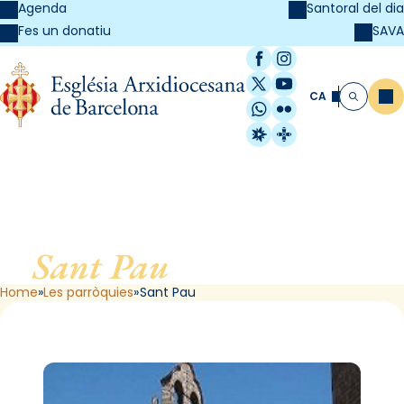
Agenda
Santoral del dia
SAVA
Fes un donatiu
Facebook
Instagram
X / Twitter
YouTube
CA
Me
Cerca
WhatsApp
Flickr
Radio Estel
Catalunya Cristi
Sant Pau
, de Barcelona
Home
Les parròquies
Sant Pau