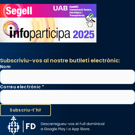
Subscriviu-vos al nostre butlletí electrònic:
Nom
Correu electrònic
*