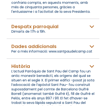
confraria compta, en aquests moments, amb
més de cinquanta persones, gràcies a
l'entusiasme i a l'activitat de la seva Presidenta.
Despatx parroquial
Dimarts de 17h a 19h.
Dades addicionals
Per a més informació: www.santpaudelcamp.cat
Història
L’actual Parròquia de Sant Pau del Camp fou un
antic monestir benedictí, els orígens del qual se
situen en el segle X. El primer edifici -posat ja sota
l’advocació de l’apòstol Sant Pau- fou construït
suposadament pel comte de Barcelona Guifré
Borrell (anomenat també Guifré II), fill de Guifré el
Pelós, entre els anys 897 i 911. El fet d’haver-se
trobat la seva làpida sepulcral a Sant Pau del