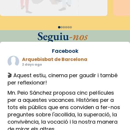
Seguiu
-nos
Facebook
Arquebisbat de Barcelona
2 days ago
🎬 Aquest estiu, cinema per gaudir i també
per reflexionar!
Mn. Peio Sánchez proposa cinc pel·lícules
per a aquestes vacances. Històries per a
tots els públics que ens conviden a fer-nos
preguntes sobre l'acollida, la superació, la
convivència, la vocació i la nostra manera
de mirar els altres.