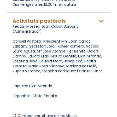
Diumenges a les 12,00 h., en català
Activitats pastorals
Rector: Mossèn Joan Cabot Barbany
(Administrador)
Consell Pastoral: President Mn. Joan Cabot
Barbany. Secretari Jordi-Xavier Romero. Vocals:
Laura Agustí, Mª José Atance, Feli Benito, Dolors
Camps, Eduard Elias, Mauro Gentile, Elkin Miranda,
Josefina Jové, Eduard Moré, Josep Oró, Pepita
Tortosa, Maria Rosa Vilanova, Mariona Rosselló,
Ruperto Franco, Concha Rodríguez i Consol Giner.
Sagristà: Elkin Miranda.
Organista: Chiko Tanaka
2) Confessions: Abans de les Misses.