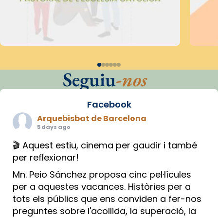
Seguiu
-nos
Facebook
Arquebisbat de Barcelona
5 days ago
🎬 Aquest estiu, cinema per gaudir i també
per reflexionar!
Mn. Peio Sánchez proposa cinc pel·lícules
per a aquestes vacances. Històries per a
tots els públics que ens conviden a fer-nos
preguntes sobre l'acollida, la superació, la