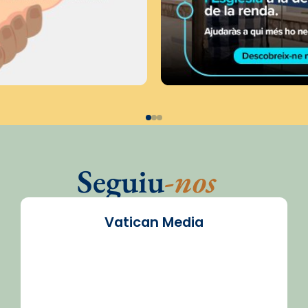
Seguiu
-nos
Vatican Media