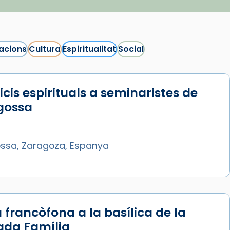
acions
Cultura
Espiritualitat
Social
icis espirituals a seminaristes de
gossa
ssa, Zaragoza, Espanya
 francòfona a la basílica de la
ada Família