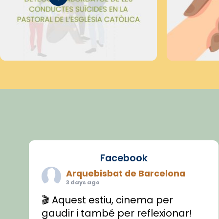
Facebook
Arquebisbat de Barcelona
3 days ago
🎬 Aquest estiu, cinema per
gaudir i també per reflexionar!