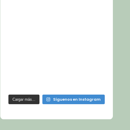
Síguenos en Instagram
Cargar más...