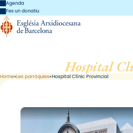
Agenda
Fes un donatiu
Hospital Cl
Home
Les parròquies
Hospital Clínic Provincial