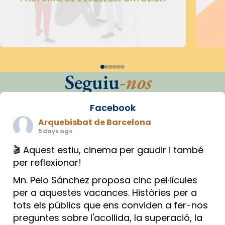
Seguiu
-nos
Facebook
Arquebisbat de Barcelona
5 days ago
🎬 Aquest estiu, cinema per gaudir i també
per reflexionar!
Mn. Peio Sánchez proposa cinc pel·lícules
per a aquestes vacances. Històries per a
tots els públics que ens conviden a fer-nos
preguntes sobre l'acollida, la superació, la