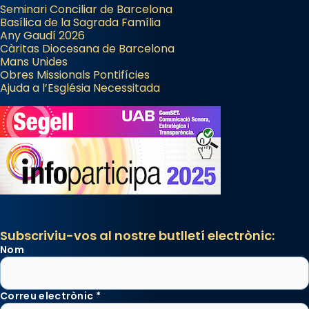
Seminari Conciliar de Barcelona
Basílica de la Sagrada Família
Any Gaudí 2026
Càritas Diocesana de Barcelona
Mans Unides
Obres Missionals Pontifícies
Ajuda a l’Església Necessitada
Subscriviu-vos al nostre butlletí electrònic:
Nom
Correu electrònic
*