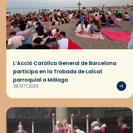
L’Acció Catòlica General de Barcelona
participa en la Trobada de Laïcat
parroquial a Màlaga
28/07/2026