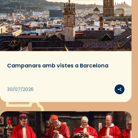
Campanars amb vistes a Barcelona
30/07/2026