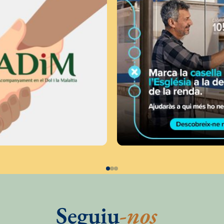
Seguiu
-nos