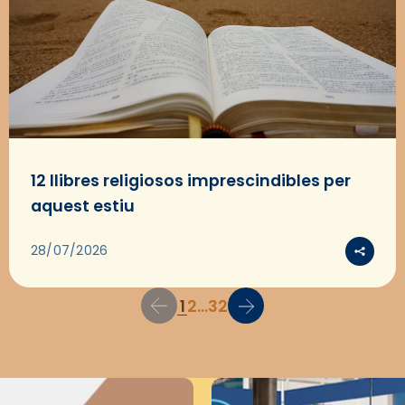
12 llibres religiosos imprescindibles per
aquest estiu
28/07/2026
1
2
...
32