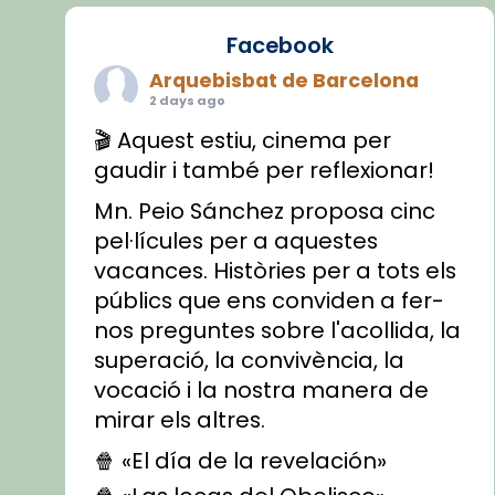
Facebook
Arquebisbat de Barcelona
2 days ago
🎬 Aquest estiu, cinema per
gaudir i també per reflexionar!
Mn. Peio Sánchez proposa cinc
pel·lícules per a aquestes
vacances. Històries per a tots els
públics que ens conviden a fer-
nos preguntes sobre l'acollida, la
superació, la convivència, la
vocació i la nostra manera de
mirar els altres.
🍿 «El día de la revelación»