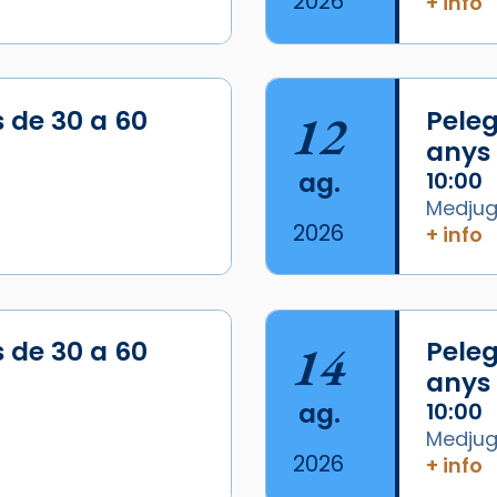
2026
+ info
s de 30 a 60
12
Peleg
anys
ag.
10:00
Medjugo
2026
+ info
/2026-
s de 30 a 60
14
Peleg
anys
ag.
10:00
Medjugo
2026
+ info