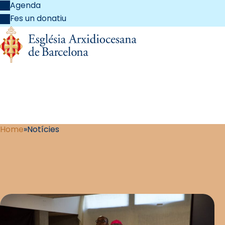
Agenda
Fes un donatiu
Home
Notícies