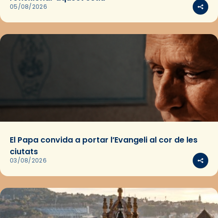
05/08/2026
El Papa convida a portar l’Evangeli al cor de les
ciutats
03/08/2026