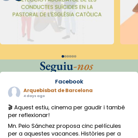
Seguiu
-nos
Facebook
Arquebisbat de Barcelona
4 days ago
🎬 Aquest estiu, cinema per gaudir i també
per reflexionar!
Mn. Peio Sánchez proposa cinc pel·lícules
per a aquestes vacances. Històries per a