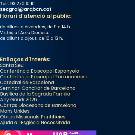
Telf. 93 270 10 10
secgral@arqbcn.cat
Horari d'atenció al públic:
de dilluns a divendres, de 9 a 14 h.
Visites a l'Arxiu Diocesà:
de dilluns a dijous, de 10 a 13 h.
Enllaços d'interès:
Santa Seu
Conferència Episcopal Espanyola
Conferència Episcopal Tarraconense
Catedral de Barcelona
Seminari Conciliar de Barcelona
Basílica de la Sagrada Família
Any Gaudí 2026
Càritas Diocesana de Barcelona
Mans Unides
Obres Missionals Pontifícies
Ajuda a l’Església Necessitada