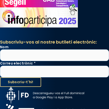
Subscriviu-vos al nostre butlletí electrònic:
Nom
Correu electrònic
*