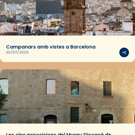
Campanars amb vistes a Barcelona
30/07/2026
Les cinc exposicions del Museu Diocesà de