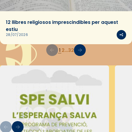
12 llibres religiosos imprescindibles per aquest
estiu
28/07/2026
1
2
...
32