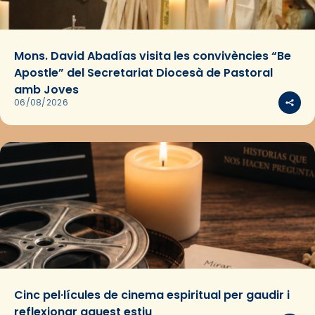
Mons. David Abadías visita les convivències “Be
Apostle” del Secretariat Diocesà de Pastoral
amb Joves
06/08/2026
Cinc pel·lícules de cinema espiritual per gaudir i
reflexionar aquest estiu