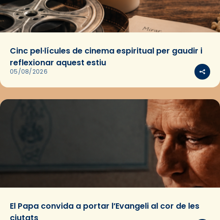
Cinc pel·lícules de cinema espiritual per gaudir i
reflexionar aquest estiu
05/08/2026
El Papa convida a portar l’Evangeli al cor de les
ciutats