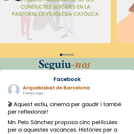
Seguiu
-nos
Facebook
Arquebisbat de Barcelona
3 days ago
🎬 Aquest estiu, cinema per gaudir i també
per reflexionar!
Mn. Peio Sánchez proposa cinc pel·lícules
per a aquestes vacances. Històries per a