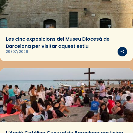
Les cinc exposicions del Museu Diocesà de
Barcelona per visitar aquest estiu
29/07/2026
L’Acció Catòlica General de Barcelona participa