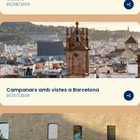
03/08/2026
Campanars amb vistes a Barcelona
30/07/2026