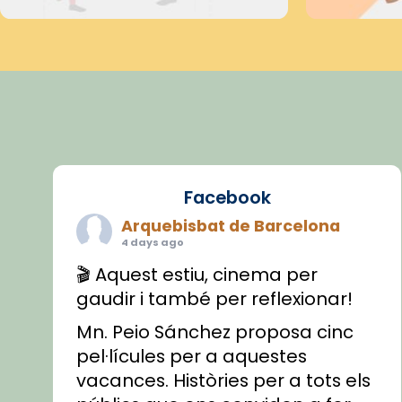
Facebook
Arquebisbat de Barcelona
4 days ago
🎬 Aquest estiu, cinema per
gaudir i també per reflexionar!
Mn. Peio Sánchez proposa cinc
pel·lícules per a aquestes
vacances. Històries per a tots els