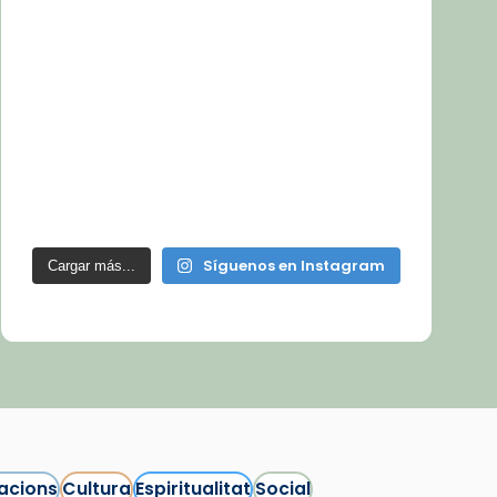
Síguenos en Instagram
Cargar más...
acions
Cultura
Espiritualitat
Social