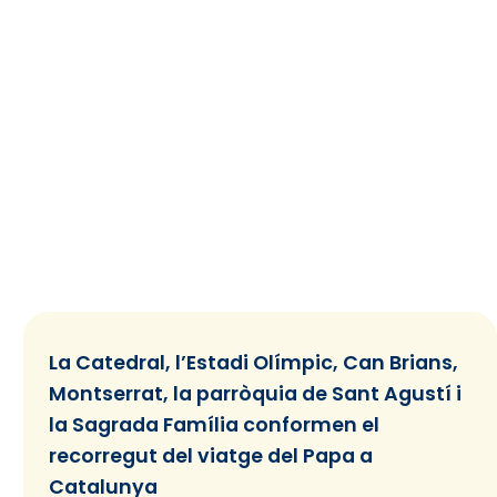
La Catedral, l’Estadi Olímpic, Can Brians,
Montserrat, la parròquia de Sant Agustí i
la Sagrada Família conformen el
recorregut del viatge del Papa a
Catalunya