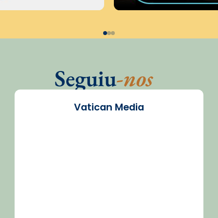
Seguiu
-nos
Vatican Media