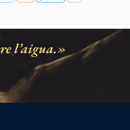
e l’aigua.