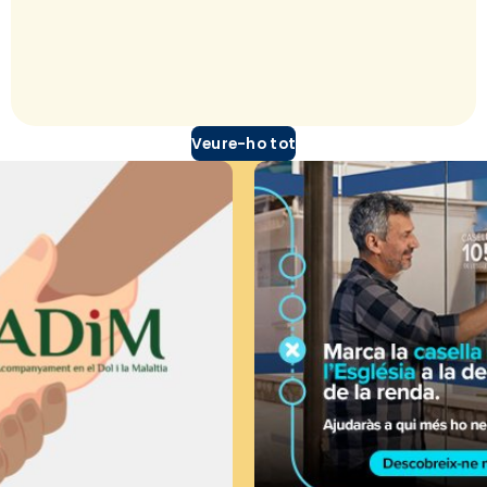
Veure-ho tot