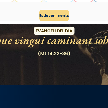
Esdeveniments
EVANGELI DEL DIA
e vingui caminant sobr
(Mt 14,22-36)