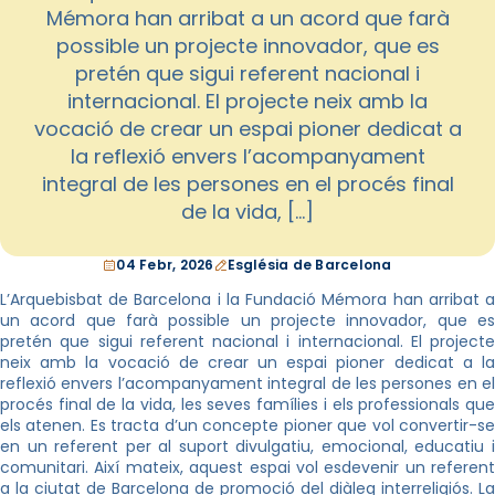
Mémora han arribat a un acord que farà
possible un projecte innovador, que es
pretén que sigui referent nacional i
internacional. El projecte neix amb la
vocació de crear un espai pioner dedicat a
la reflexió envers l’acompanyament
integral de les persones en el procés final
de la vida, […]
04 Febr, 2026
Església de Barcelona
L’Arquebisbat de Barcelona i la Fundació Mémora han arribat a
un acord que farà possible un projecte innovador, que es
pretén que sigui referent nacional i internacional. El projecte
neix amb la vocació de crear un espai pioner dedicat a la
reflexió envers l’acompanyament integral de les persones en el
procés final de la vida, les seves famílies i els professionals que
els atenen. Es tracta d’un concepte pioner que vol convertir-se
en un referent per al suport divulgatiu, emocional, educatiu i
comunitari. Així mateix, aquest espai vol esdevenir un referent
a la ciutat de Barcelona de promoció del diàleg interreligiós. La