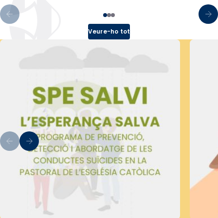
Veure-ho tot