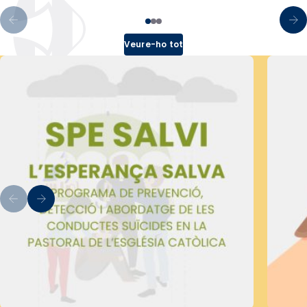
Veure-ho tot