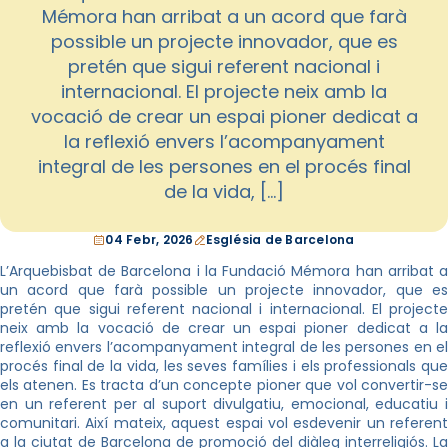
Mémora han arribat a un acord que farà
possible un projecte innovador, que es
pretén que sigui referent nacional i
internacional. El projecte neix amb la
vocació de crear un espai pioner dedicat a
la reflexió envers l’acompanyament
integral de les persones en el procés final
de la vida, […]
04 Febr, 2026
Església de Barcelona
L’Arquebisbat de Barcelona i la Fundació Mémora han arribat a
un acord que farà possible un projecte innovador, que es
pretén que sigui referent nacional i internacional. El projecte
neix amb la vocació de crear un espai pioner dedicat a la
reflexió envers l’acompanyament integral de les persones en el
procés final de la vida, les seves famílies i els professionals que
els atenen. Es tracta d’un concepte pioner que vol convertir-se
en un referent per al suport divulgatiu, emocional, educatiu i
comunitari. Així mateix, aquest espai vol esdevenir un referent
a la ciutat de Barcelona de promoció del diàleg interreligiós. La