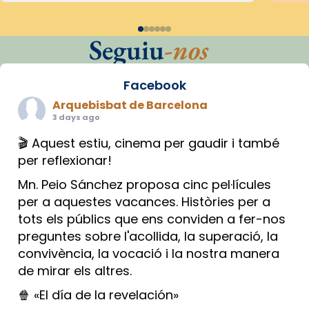
Seguiu
-nos
Facebook
Arquebisbat de Barcelona
3 days ago
🎬 Aquest estiu, cinema per gaudir i també
per reflexionar!
Mn. Peio Sánchez proposa cinc pel·lícules
per a aquestes vacances. Històries per a
tots els públics que ens conviden a fer-nos
preguntes sobre l'acollida, la superació, la
convivència, la vocació i la nostra manera
de mirar els altres.
🍿 «El día de la revelación»