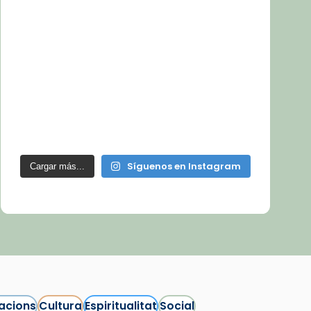
Síguenos en Instagram
Cargar más...
acions
Cultura
Espiritualitat
Social