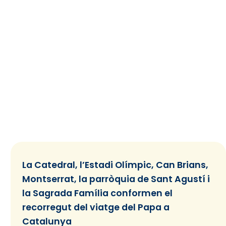
La Catedral, l’Estadi Olímpic, Can Brians,
Montserrat, la parròquia de Sant Agustí i
la Sagrada Família conformen el
recorregut del viatge del Papa a
Catalunya