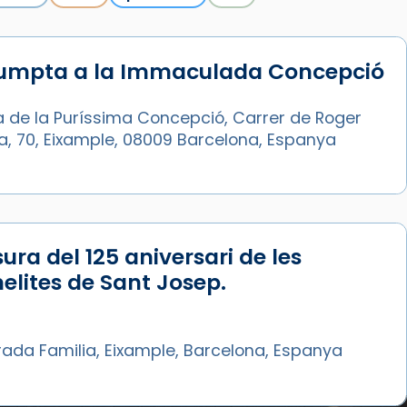
sumpta a la Immaculada Concepció
a de la Puríssima Concepció, Carrer de Roger
ia, 70, Eixample, 08009 Barcelona, Espanya
ura del 125 aniversari de les
lites de Sant Josep.
rada Familia, Eixample, Barcelona, Espanya