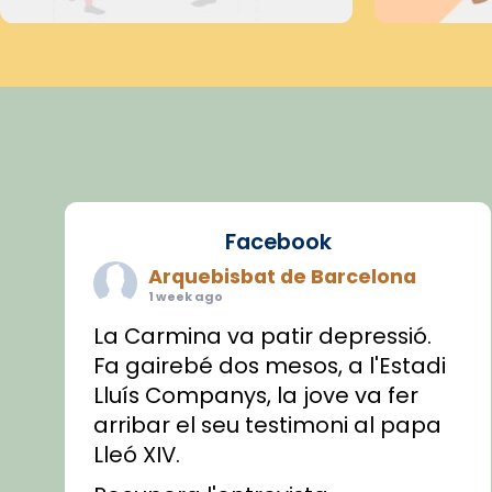
Facebook
Arquebisbat de Barcelona
1 week ago
La Carmina va patir depressió.
Fa gairebé dos mesos, a l'Estadi
Lluís Companys, la jove va fer
arribar el seu testimoni al papa
Lleó XIV.