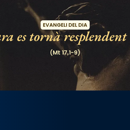
Esdeveniments
EVANGELI DEL DIA
ra es tornà resplendent 
(Mt 17,1-9)