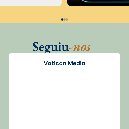
Seguiu
-nos
Vatican Media