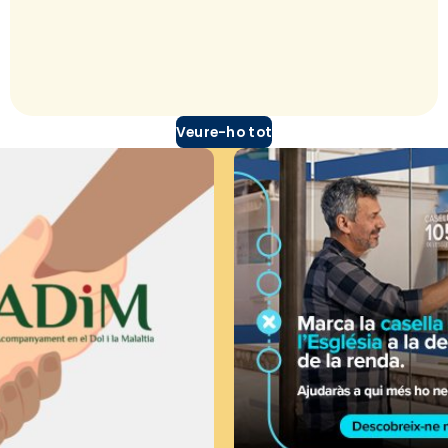
Veure-ho tot