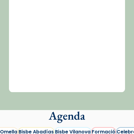
/2026-
Agenda
 Omella
Bisbe Abadías
Bisbe Vilanova
Formació
Celebr